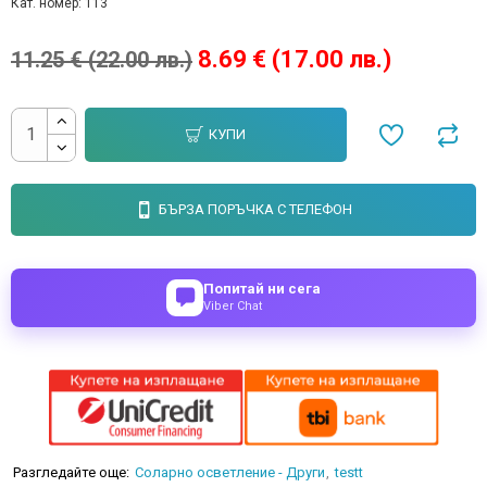
Кат. номер:
113
8.69 € (17.00 лв.)
11.25 € (22.00 лв.)
КУПИ
БЪРЗА ПОРЪЧКА С ТЕЛЕФОН
Попитай ни сега
Viber Chat
Разгледайте още:
Соларно осветление - Други
testt