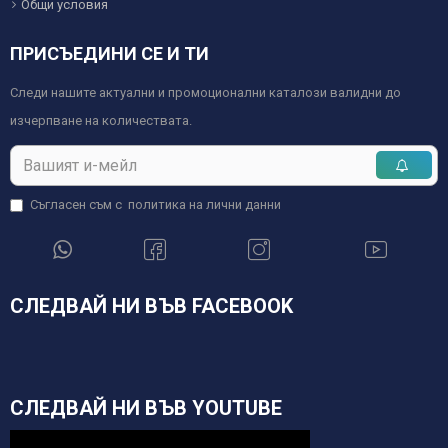
Общи условия
ПРИСЪЕДИНИ СЕ И ТИ
Следи нашите актуални и промоционални каталози валидни до
изчерпване на количествата.
Съгласен съм с
политика на лични данни
СЛЕДВАЙ НИ ВЪВ FACEBOOK
СЛЕДВАЙ НИ ВЪВ YOUTUBE