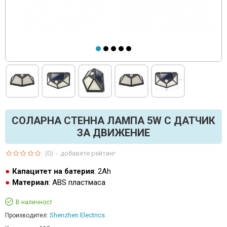
СОЛАРНА СТЕННА ЛАМПА 5W С ДАТЧИК
ЗА ДВИЖЕНИЕ
(0)
-
добавете рейтинг
Капацитет на батерия
: 2Ah
Материал
: ABS пластмаса
В наличност
Shenzhen Electrics
Производител: