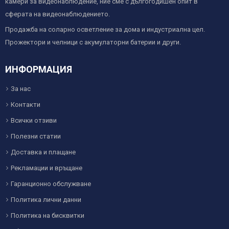
камери за видеонаблюдение, ние сме с дългогодишен опит в
сферата на видеонаблюдението.
Продажба на соларно осветление за дома и индустриална цел.
Прожектори и челници с акумулаторни батерии и други.
ИНФОРМАЦИЯ
За нас
Контакти
Всички отзиви
Полезни статии
Доставка и плащане
Рекламации и връщане
Гаранционно обслужване
Политика лични данни
Политика на бисквитки