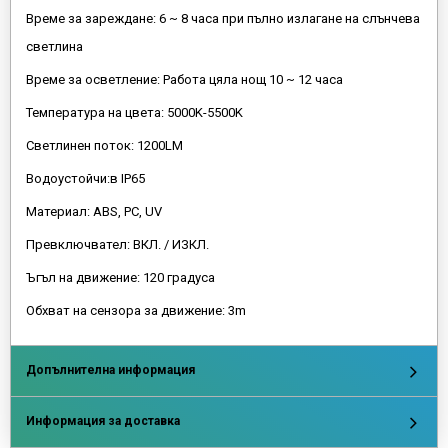
Време за зареждане: 6 ~ 8 часа при пълно излагане на слънчева
светлина
Време за осветление: Работа цяла нощ 10 ~ 12 часа
Температура на цвета: 5000K-5500K
Светлинен поток: 1200LM
Водоустойчи:в IP65
Материал: ABS, PC, UV
Превключвател: ВКЛ. / ИЗКЛ.
Ъгъл на движение: 120 градуса
Обхват на сензора за движение: 3m
Допълнителна информация
Информация за доставка