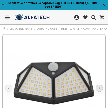
Безплатна доставка на поръчки над 153.39 € (300лв) до ОФИС
със SPEEDY
LED ОСВЕТЛЕНИЕ
СОЛАРНО ОСВЕТЛЕНИЕ - ДРУГИ
СОЛАРНА СТЕННА