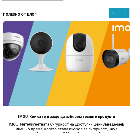
ПОЛЕЗНО ОТ БЛОГ
IMOU: Кои са те и защо да изберем техните продукти
IMOU: Интелигентната Сигурност на Достъпни ЦениВъведениеВ
днешно време, когато става въпрос за сигурност, няма