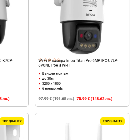
PC-K7CP-
Wi-Fi IP камера Imou Titan Pro 6MP IPC-U7LP-
6V0NE Poe и Wi-Fi
Външен монтаж
до 30м.
3200 x 1800
6 megapixels
8 лв.)
97.99 € (191.65 лв.)
75.99 € (148.62 лв.)
TOP QUALITY
TOP QUALITY