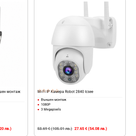
ншен монтаж
Wi-Fi IP Камера Robot 2840 Icsee
Външен монтаж
1080P
3 Megapixels
20 лв.)
53.69 € (105.01 лв.)
27.65 € (54.08 лв.)