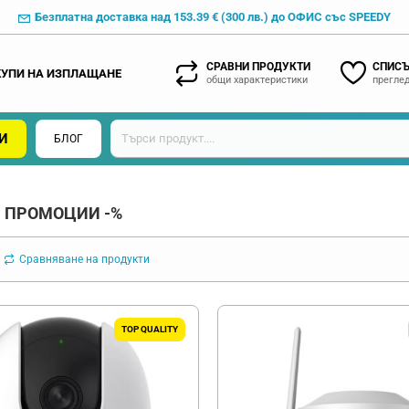
Безплатна доставка над 153.39 € (300 лв.) до ОФИС със SPEEDY
СРАВНИ ПРОДУКТИ
СПИСЪ
КУПИ НА ИЗПЛАЩАНЕ
общи характеристики
преглед
И
БЛОГ
 ПРОМОЦИИ -%
Сравняване на продукти
TOP QUALITY