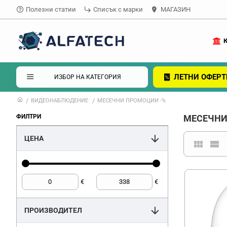
Полезни статии
Списък с марки
МАГАЗИН
ЛЕТНИ ОФЕРТ
ИЗБОР НА КАТЕГОРИЯ
ВИДЕОНАБЛЮДЕНИЕ
МЕСЕЧНИ ПРОМОЦИИ -%
премахване на филтри
ФИЛТРИ
МЕСЕЧНИ
ЦЕНА
€
€
ПРОИЗВОДИТЕЛ