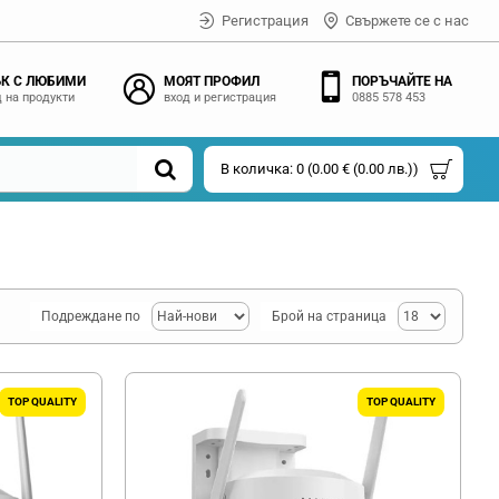
Регистрация
Свържете се с нас
К С ЛЮБИМИ
МОЯТ ПРОФИЛ
ПОРЪЧАЙТЕ НА
 на продукти
вход и регистрация
0885 578 453
В количка: 0 (0.00 € (0.00 лв.))
Подреждане по
Брой на страница
TOP QUALITY
TOP QUALITY