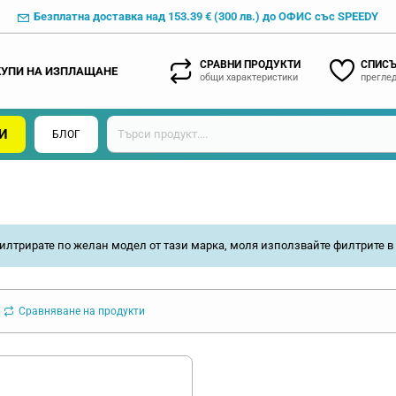
Безплатна доставка над 153.39 € (300 лв.) до ОФИС със SPEEDY
СРАВНИ ПРОДУКТИ
СПИСЪ
КУПИ НА ИЗПЛАЩАНЕ
общи характеристики
преглед
И
БЛОГ
илтрирате по желан модел от тази марка, моля използвайте филтрите в 
Сравняване на продукти