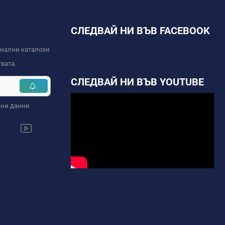
СЛЕДВАЙ НИ ВЪВ FACEBOOK
онални каталози
вата.
СЛЕДВАЙ НИ ВЪВ YOUTUBE
чни данни