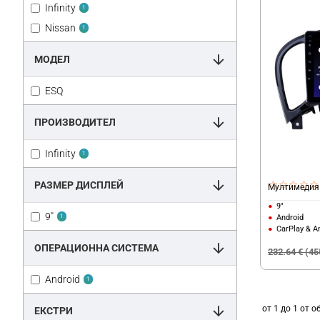
Infinity
1
Nissan
1
МОДЕЛ
ESQ
ПРОИЗВОДИТЕЛ
Infinity
1
РАЗМЕР ДИСПЛЕЙ
Мултимедия I
9"
9"
Android
1
CarPlay & A
ОПЕРАЦИОННА СИСТЕМА
232.64 € (45
Android
1
от 1 до 1 от о
ЕКСТРИ