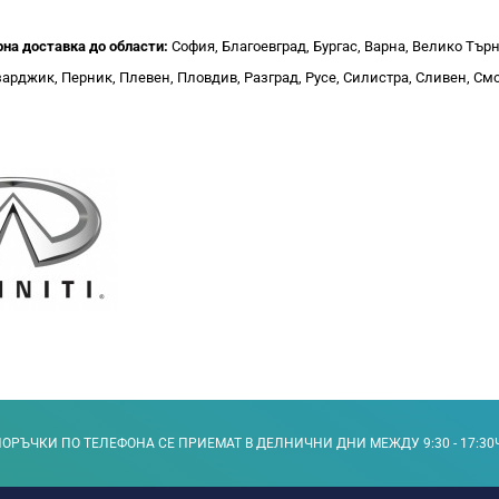
рна доставка до области:
София, Благоевград, Бургас, Варна, Велико Тър
арджик, Перник, Плевен, Пловдив, Разград, Русе, Силистра, Сливен, Смо
ОРЪЧКИ ПО ТЕЛЕФОНА СЕ ПРИЕМАТ В ДЕЛНИЧНИ ДНИ МЕЖДУ 9:30 - 17:30