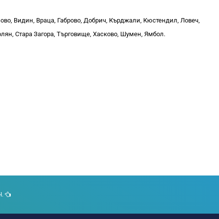
ново, Видин, Враца, Габрово, Добрич, Кърджали, Кюстендил, Ловеч,
лян, Стара Загора, Търговище, Хасково, Шумен, Ямбол.
Ч.