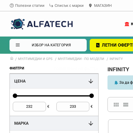
Полезни статии
Списък с марки
МАГАЗИН
ЛЕТНИ ОФЕРТ
ИЗБОР НА КАТЕГОРИЯ
МУЛТИМЕДИИ И GPS
МУЛТИМЕДИИ - ПО МОДЕЛИ
INFINITY
премахване на филтри
ФИЛТРИ
INFINITY
ЦЕНА
За да ф
€
€
МАРКА