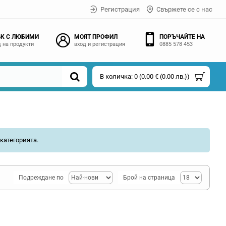
Регистрация
Свържете се с нас
К С ЛЮБИМИ
МОЯТ ПРОФИЛ
ПОРЪЧАЙТЕ НА
 на продукти
вход и регистрация
0885 578 453
В количка: 0 (0.00 € (0.00 лв.))
категорията.
Подреждане по
Брой на страница