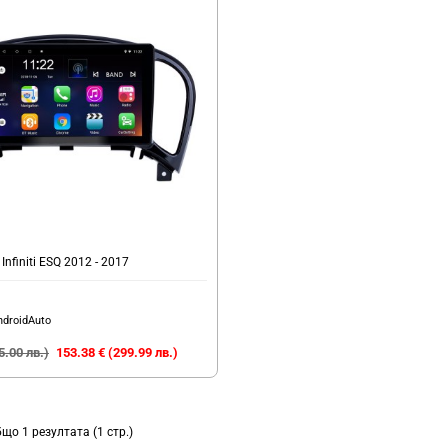
nfiniti ESQ 2012 - 2017
ndroidAuto
5.00 лв.)
153.38 € (299.99 лв.)
бщо 1 резултата (1 стр.)