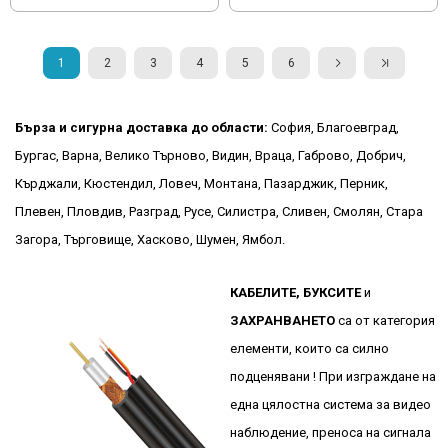
1
2
3
4
5
6
Бърза и сигурна доставка до области:
София, Благоевград,
Бургас, Варна, Велико Търново, Видин, Враца, Габрово, Добрич,
Кърджали, Кюстендил, Ловеч, Монтана, Пазарджик, Перник,
Плевен, Пловдив, Разград, Русе, Силистра, Сливен, Смолян, Стара
Загора, Търговище, Хасково, Шумен, Ямбол.
КАБЕЛИТЕ,
БУКСИТЕ
и
ЗАХРАНВАНЕТО
са от категория
елементи, които са силно
подценявани ! При изграждане на
една цялостна система за видео
наблюдение, преноса на сигнала