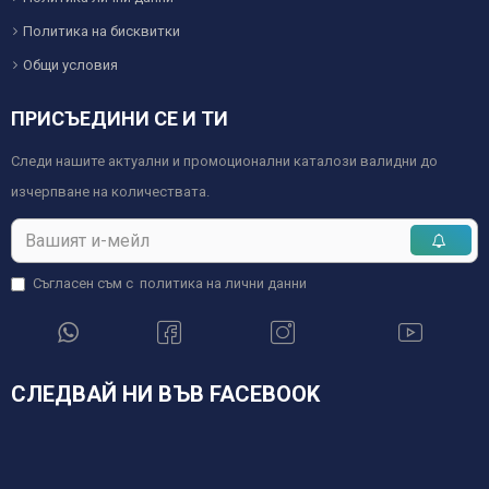
Политика на бисквитки
Общи условия
ПРИСЪЕДИНИ СЕ И ТИ
Следи нашите актуални и промоционални каталози валидни до
изчерпване на количествата.
Съгласен съм с
политика на лични данни
СЛЕДВАЙ НИ ВЪВ FACEBOOK