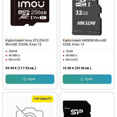
Карта памет Imou ST2-256-S1
Карта памет HIKSEMI MicroSD
MicroSD 256GB, Клас 10
32GB, Клас 10
256GB
32GB
40 MB/s
40 MB/s
MicroSD
MicroSD
59.99 € (117.33 лв.)
15.00 € (29.34 лв.)
Купи
Купи
TOP QUALITY