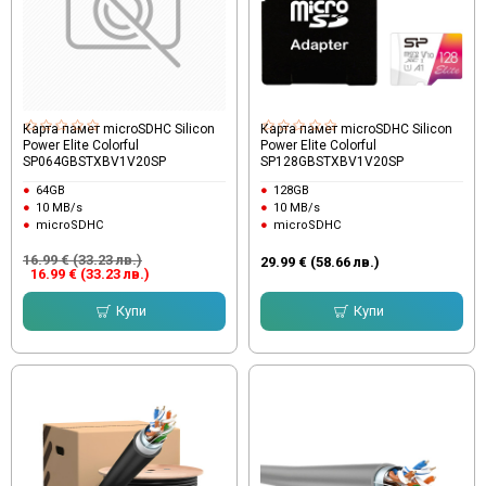
Карта памет microSDHC Silicon
Карта памет microSDHC Silicon
Power Elite Colorful
Power Elite Colorful
SP064GBSTXBV1V20SP
SP128GBSTXBV1V20SP
64GB
128GB
10 MB/s
10 MB/s
microSDHC
microSDHC
16.99 € (33.23 лв.)
29.99 € (58.66 лв.)
16.99 € (33.23 лв.)
Купи
Купи