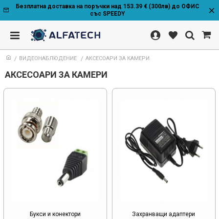
Безплатна доставка на поръчки над 153.39 € (300лв) до ОФИС
със SPEEDY
ВИДЕОНАБЛЮДЕНИЕ
АКСЕСОАРИ ЗА КАМЕРИ
АКСЕСОАРИ ЗА КАМЕРИ
Букси и конектори
Захранващи адаптери