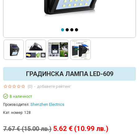
ГРАДИНСКА ЛАМПА LED-609
(0)
-
добавете рейтинг
В наличност
Shenzhen Electrics
Производител:
Кат. номер:
128
5.62 € (10.99 лв.)
7.67 € (15.00 лв.)