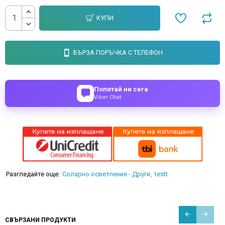
КУПИ
БЪРЗА ПОРЪЧКА С ТЕЛЕФОН
Попитай ни сега
Viber Chat
Разгледайте още:
Соларно осветление - Други
testt
СВЪРЗАНИ ПРОДУКТИ