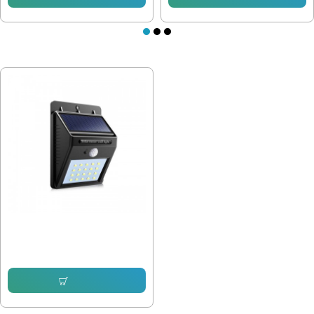
ПОСЛЕДНО РАЗГЛЕДАХТЕ
Градинска лампа LED-609
7.67 € (15.00 лв.)
5.62 € (10.99 лв.)
Купи