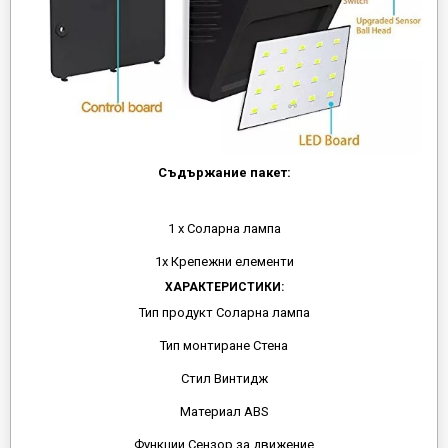
Съдържание пакет:
1 х Соларна лампа
1х Крепежни елементи
ХАРАКТЕРИСТИКИ:
Тип продукт Соларна лампа
Тип монтиране Стена
Стил Винтидж
Материал ABS
Функции Сензор за движение