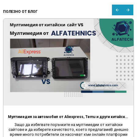
ПОЛЕЗНО ОТ БЛОГ
Мултимедия за автомобил от Aliexpress, Temu и други китайски сайтове
Защо да избягвате поръчките на мултимедии от китайски
сайтове и да изберете качеството, което предлагамеВ днешно
време много потребители се насочват към онлайн платформи