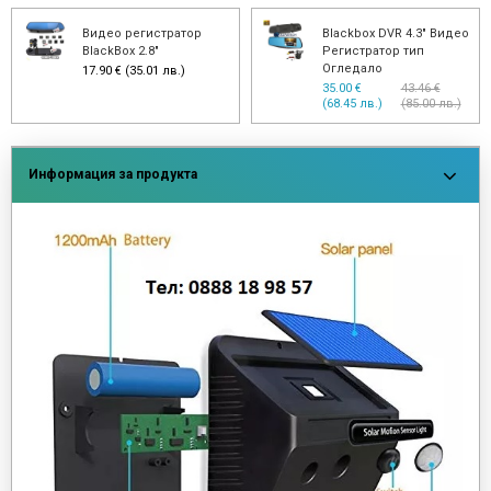
Видео регистратор
Blackbox DVR 4.3" Видео
BlackBox 2.8"
Регистратор тип
Огледало
17.90 € (35.01 лв.)
35.00 €
43.46 €
(68.45 лв.)
(85.00 лв.)
Информация за продукта