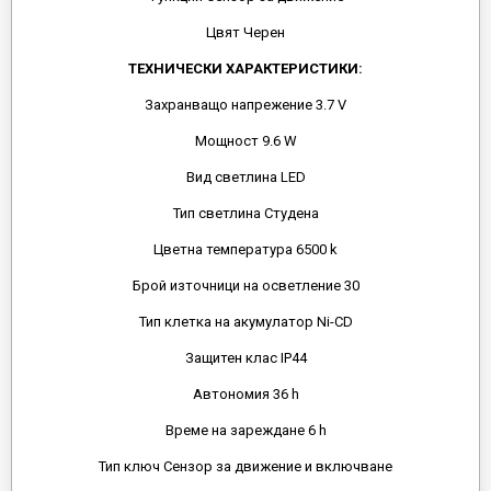
Цвят Черен
ТЕХНИЧЕСКИ ХАРАКТЕРИСТИКИ:
Захранващо напрежение 3.7 V
Мощност 9.6 W
Вид светлина LED
Тип светлина Студена
Цветна температура 6500 k
Брой източници на осветление 30
Тип клетка на акумулатор Ni-CD
Защитен клас IP44
Автономия 36 h
Време на зареждане 6 h
Тип ключ Сензор за движение и включване