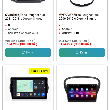
Мултимедия за Peugeot 508
Мултимедия за Peugeot 206
2011-2018 с бутони 8 инча
2000-2015 с бутони 8 инча
8"
8"
Android
Android
CarPlay & Android Auto
CarPlay TS18
204.52 € (400.01 лв.)
204.52 € (400.01 лв.)
194.29 € (380.00 лв.)
194.29 € (380.00 лв.)
Купи
Купи
Летни Оферти