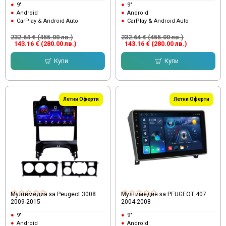
9"
9"
Android
Android
CarPlay & Android Auto
CarPlay & Android Auto
232.64 € (455.00 лв.)
232.64 € (455.00 лв.)
143.16 € (280.00 лв.)
143.16 € (280.00 лв.)
Купи
Купи
Летни Оферти
Летни Оферти
Мултимедия за Peugeot 3008
Мултимедия за PEUGEOT 407
2009-2015
2004-2008
9"
9"
Android
Android