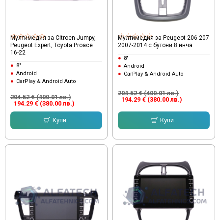
Мултимедия за Citroen Jumpy,
Мултимедия за Peugeot 206 207
Peugeot Expert, Toyota Proace
2007-2014 с бутони 8 инча
16-22
8"
8"
Android
Android
CarPlay & Android Auto
CarPlay & Android Auto
204.52 € (400.01 лв.)
204.52 € (400.01 лв.)
194.29 € (380.00 лв.)
194.29 € (380.00 лв.)
Купи
Купи