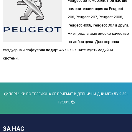
Peugeot автомобили. При нас ще
намеритенавигация за Peugeot
206, Peugeot 207, Peugeot 2008,
Peugeot 4008, Peugeot 307 и други.
Ние предлагаме високо качество
на добра цена. Дългосрочна
хардуерна и софтуерна поддръжка на нашите мултимедийни
системи.
ПОРЪЧКИ ПО ТЕЛЕФОНА СЕ ПРИЕМАТ В ДЕЛНИЧНИ ДНИ МЕЖДУ 9:30 -
17:30Ч.
ЗА НАС