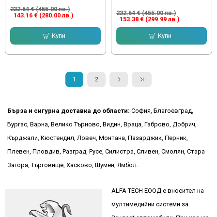
232.64 € (455.00 лв.)
232.64 € (455.00 лв.)
143.16 € (280.00 лв.)
153.38 € (299.99 лв.)
Купи
Купи
1
2
Бърза и сигурна доставка до области:
София, Благоевград,
Бургас, Варна, Велико Търново, Видин, Враца, Габрово, Добрич,
Кърджали, Кюстендил, Ловеч, Монтана, Пазарджик, Перник,
Плевен, Пловдив, Разград, Русе, Силистра, Сливен, Смолян, Стара
Загора, Търговище, Хасково, Шумен, Ямбол.
ALFA TECH ЕООД е вносител на
мултимедийни системи за