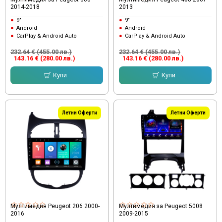
2014-2018
2013
9"
9"
Android
Android
CarPlay & Android Auto
CarPlay & Android Auto
232.64 € (455.00 лв.)
232.64 € (455.00 лв.)
143.16 € (280.00 лв.)
143.16 € (280.00 лв.)
Купи
Купи
Летни Оферти
Летни Оферти
Мултимедия Peugeot 206 2000-
Мултимедия за Peugeot 5008
2016
2009-2015