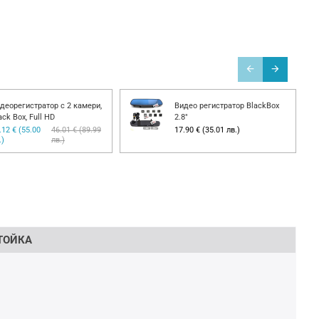
деорегистратор с 2 камери,
Видео регистратор BlackBox
ack Box, Full HD
2.8"
.12 € (55.00
46.01 € (89.99
17.90 € (35.01 лв.)
.)
лв.)
ТОЙКА