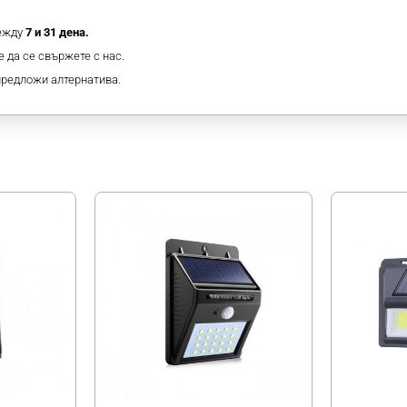
между
7 и 31 дена.
 да се свържете с нас.
предложи алтернатива.
МОЖЕ ДА ХАРЕСАТЕ ОЩЕ