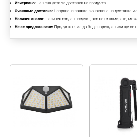
Изчерпано:
Не ясна дата за доставка на продукта.
Очакваме доставка:
Направена заявка в очакване на доставка 
Наличен аналог:
Наличен сходен продукт, ако не го намирате, може
Не се предлага вече:
Продукта няма да бъде зареждан или ще се 