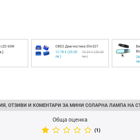
 LED 60W
OBD2 Диагностика Elm327
Ви
Bl
в.)
12.78 € (25.00
15.34 € (30.00
лв.)
лв.)
28
лв
ИЯ, ОТЗИВИ И КОМЕНТАРИ ЗА МИНИ СОЛАРНА ЛАМПА НА С
Обща оценка
(1)