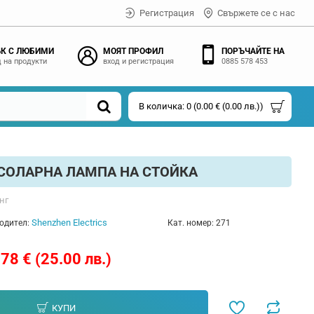
Регистрация
Свържете се с нас
К С ЛЮБИМИ
МОЯТ ПРОФИЛ
ПОРЪЧАЙТЕ НА
 на продукти
вход и регистрация
0885 578 453
В количка: 0 (0.00 € (0.00 лв.))
СОЛАРНА ЛАМПА НА СТОЙКА
нг
Shenzhen Electrics
одител:
Кат. номер:
271
78 € (25.00 лв.)
КУПИ