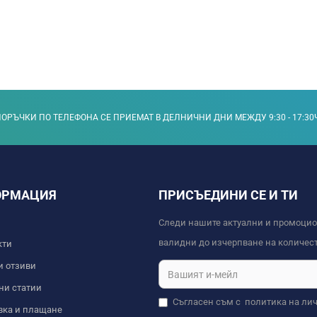
ОРЪЧКИ ПО ТЕЛЕФОНА СЕ ПРИЕМАТ В ДЕЛНИЧНИ ДНИ МЕЖДУ 9:30 - 17:30
ОРМАЦИЯ
ПРИСЪЕДИНИ СЕ И ТИ
Следи нашите актуални и промоци
валидни до изчерпване на количест
кти
и отзиви
ни статии
Съгласен съм с
политика на ли
вка и плащане