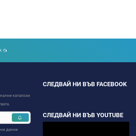
Ч.
СЛЕДВАЙ НИ ВЪВ FACEBOOK
онални каталози
вата.
СЛЕДВАЙ НИ ВЪВ YOUTUBE
чни данни