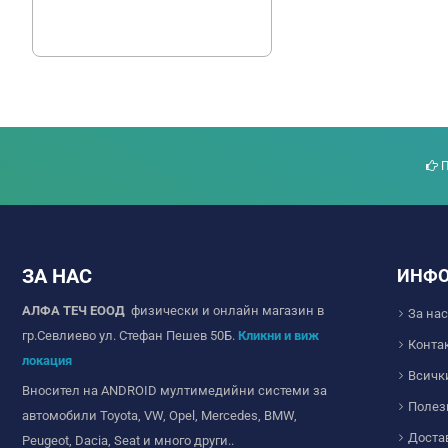
17.90 € (35.01 лв.)
12.78 € (25.00 лв.)
П
ЗА НАС
ИНФ
АЛФА ТЕЧ ЕООД
физически и онлайн магазин в
За нас
гр.Севлиево ул. Стефан Пешев 50Б.
Кликни и виж
Конта
локация
Всичк
Вносител на ANDROID мултимедийни системи за
Полез
автомобили Toyota, VW, Opel, Mercedes, BMW,
Доста
Peugeot, Dacia, Seat и много други..