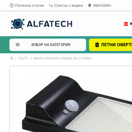
Полезни статии
Списък с марки
МАГАЗИН
ЛЕТНИ ОФЕРТ
ИЗБОР НА КАТЕГОРИЯ
TESTT
МИНИ СОЛАРНА ЛАМПА НА СТОЙКА