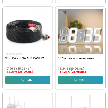
30м. КАБЕЛ ЗА AHD КАМЕРА
3D Часовник и термометър
17.90 € (35.01 лв.)
15.34 € (30.00 лв.)
13.29 € (25.99 лв.)
11.24 € (21.98 лв.)
Купи
Купи