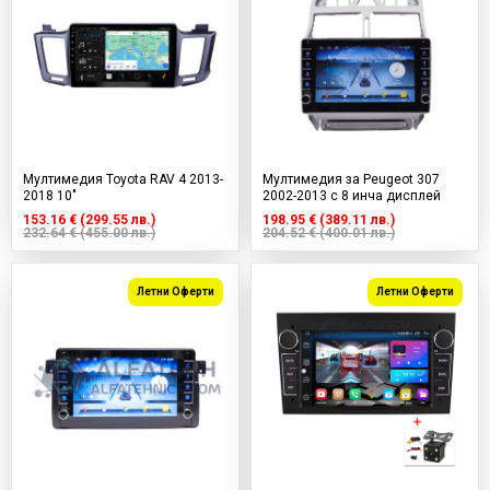
Мултимедия Toyota RAV 4 2013-
Мултимедия за Peugeot 307
2018 10"
2002-2013 с 8 инча дисплей
153.16 € (299.55 лв.)
198.95 € (389.11 лв.)
232.64 € (455.00 лв.)
204.52 € (400.01 лв.)
Летни Оферти
Летни Оферти