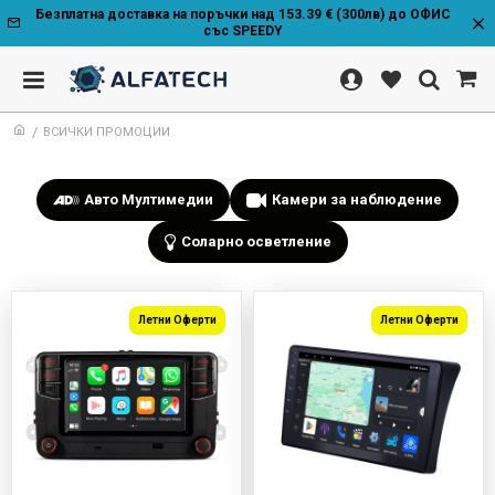
Безплатна доставка на поръчки над 153.39 € (300лв) до ОФИС
със SPEEDY
ВСИЧКИ ПРОМОЦИИ
Авто Мултимедии
Камери за наблюдение
Соларно осветление
Летни Оферти
Летни Оферти