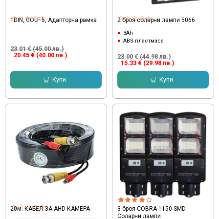
1DIN, GOLF 5, Адапторна рамка
2 броя соларни лампи 5066
3Ah
ABS пластмаса
23.01 € (45.00 лв.)
20.45 € (40.00 лв.)
23.00 € (44.98 лв.)
15.33 € (29.98 лв.)
Купи
Купи
20м. КАБЕЛ ЗА AHD КАМЕРА
3 броя COBRA 1150 SMD -
Соларни лампи