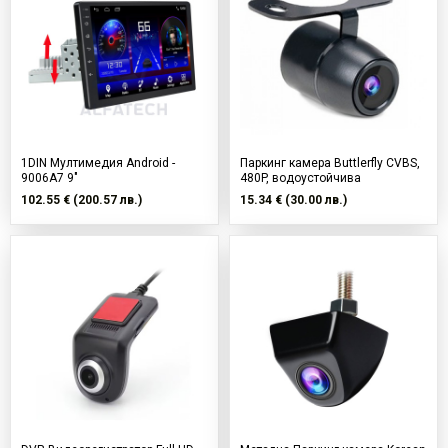
1DIN Mултимедия Android -
Паркинг камера Buttlerfly CVBS,
9006A7 9"
480P, водоустойчива
102.55 € (200.57 лв.)
15.34 € (30.00 лв.)