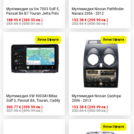
Мултимедия за Vw 7003 Golf 5,
Мултимедия Nissan Pathfinder
Passat B6 B7 Touran Jetta Polo
Navara 2006 - 2012
188.95 € (369.55 лв.)
153.38 € (299.99 лв.)
255.65 € (500.01 лв.)
232.64 € (455.00 лв.)
Летни Оферти
Летни Оферти
Мултимедия VW 9003A18Max
Мултимедия Nissan Qashqai
Golf 5, Passat B6, Touran, Caddy
2006 - 2013
306.77 € (599.99 лв.)
153.38 € (299.99 лв.)
357.90 € (699.99 лв.)
232.64 € (455.00 лв.)
Летни Оферти