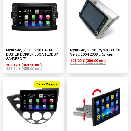
Мултимедия 7007 за DACIA
Мултимедия за Toyota Corolla
DUSTER DOKKER LOGAN LODGY
Verso 2004 2008 с бутони
SANDERO 7"
194.29 € (380.00 лв.)
204.52 € (400.01 лв.)
189.17 € (369.98 лв.)
232.64 € (455.00 лв.)
Летни Оферти