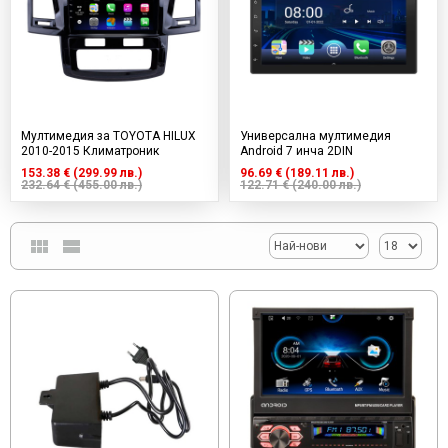
Мултимедия за TOYOTA HILUX
Универсална мултимедия
2010-2015 Климатроник
Android 7 инча 2DIN
153.38 € (299.99 лв.)
96.69 € (189.11 лв.)
232.64 € (455.00 лв.)
122.71 € (240.00 лв.)