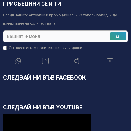
ПРИСЪЕДИНИ СЕ И ТИ
Следи нашите актуални и промоционални каталози валидни до
изчерпване на количествата.
Съгласен съм с
политика на лични данни
СЛЕДВАЙ НИ ВЪВ FACEBOOK
СЛЕДВАЙ НИ ВЪВ YOUTUBE