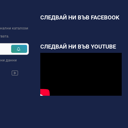
СЛЕДВАЙ НИ ВЪВ FACEBOOK
онални каталози
вата.
СЛЕДВАЙ НИ ВЪВ YOUTUBE
чни данни