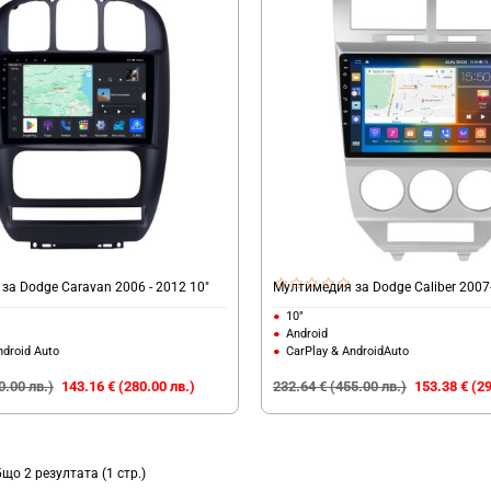
за Dodge Caravan 2006 - 2012 10"
Мултимедия за Dodge Caliber 2007
10"
Android
ndroid Auto
CarPlay & AndroidAuto
0.00 лв.)
143.16 € (280.00 лв.)
232.64 € (455.00 лв.)
153.38 € (29
бщо 2 резултата (1 стр.)