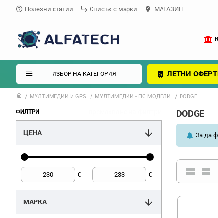
Полезни статии
Списък с марки
МАГАЗИН
ЛЕТНИ ОФЕРТ
ИЗБОР НА КАТЕГОРИЯ
МУЛТИМЕДИИ И GPS
МУЛТИМЕДИИ - ПО МОДЕЛИ
DODGE
премахване на филтри
ФИЛТРИ
DODGE
ЦЕНА
За да ф
€
€
МАРКА