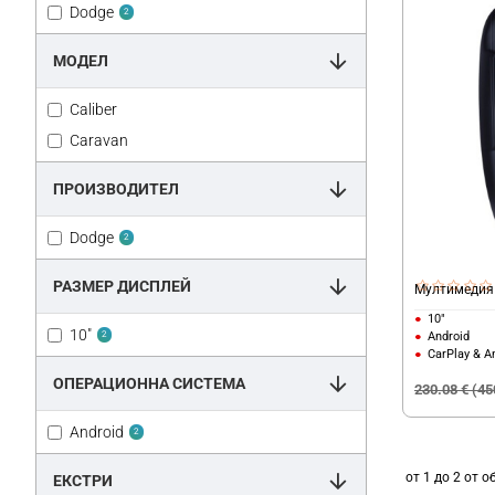
Dodge
2
МОДЕЛ
Caliber
Caravan
ПРОИЗВОДИТЕЛ
Dodge
2
РАЗМЕР ДИСПЛЕЙ
Мултимедия 
10"
10"
Android
2
CarPlay & A
ОПЕРАЦИОННА СИСТЕМА
230.08 € (45
Android
2
от 1 до 2 от о
ЕКСТРИ