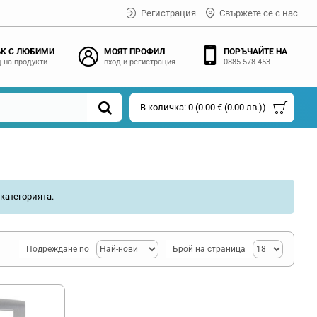
Регистрация
Свържете се с нас
К С ЛЮБИМИ
МОЯТ ПРОФИЛ
ПОРЪЧАЙТЕ НА
 на продукти
вход и регистрация
0885 578 453
В количка: 0 (0.00 € (0.00 лв.))
категорията.
Подреждане по
Брой на страница