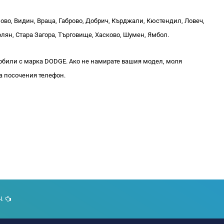
ново, Видин, Враца, Габрово, Добрич, Кърджали, Кюстендил, Ловеч,
лян, Стара Загора, Търговище, Хасково, Шумен, Ямбол.
били с марка DODGE. Ако не намирате вашия модел, моля
на посочения телефон.
Ч.