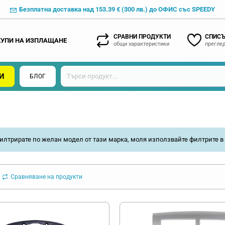
Безплатна доставка над 153.39 € (300 лв.) до ОФИС със SPEEDY
СРАВНИ ПРОДУКТИ
СПИСЪ
КУПИ НА ИЗПЛАЩАНЕ
общи характеристики
преглед
И
БЛОГ
илтрирате по желан модел от тази марка, моля използвайте филтрите в 
Сравняване на продукти