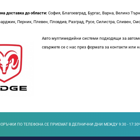
рна доставка до области:
София, Благоевград, Бургас, Варна, Велико Тър
арджик, Перник, Плевен, Пловдив, Разград, Русе, Силистра, Сливен, Смо
Авто мултимедийни системи подходящи за автомо
свържете се с нас през формата за контакти или 
ОРЪЧКИ ПО ТЕЛЕФОНА СЕ ПРИЕМАТ В ДЕЛНИЧНИ ДНИ МЕЖДУ 9:30 - 17:30