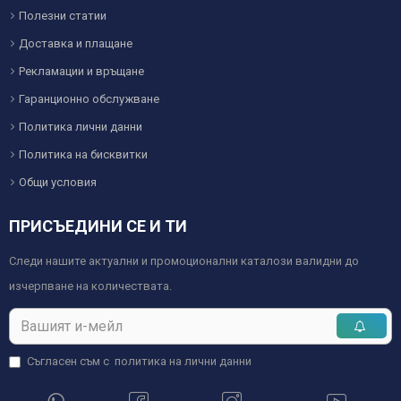
Полезни статии
Доставка и плащане
Рекламации и връщане
Гаранционно обслужване
Политика лични данни
Политика на бисквитки
Общи условия
ПРИСЪЕДИНИ СЕ И ТИ
Следи нашите актуални и промоционални каталози валидни до
изчерпване на количествата.
Съгласен съм с
политика на лични данни