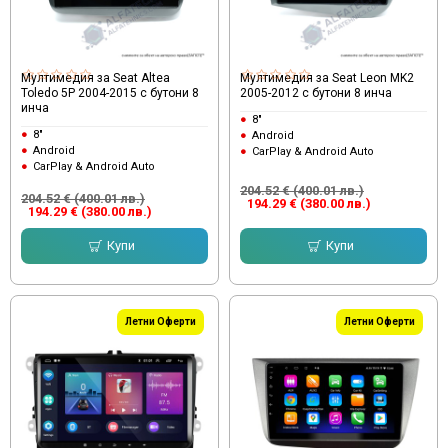
Мултимедия за Seat Altea
Мултимедия за Seat Leon MK2
Toledo 5P 2004-2015 с бутони 8
2005-2012 с бутони 8 инча
инча
8"
8"
Android
Android
CarPlay & Android Auto
CarPlay & Android Auto
204.52 € (400.01 лв.)
204.52 € (400.01 лв.)
194.29 € (380.00 лв.)
194.29 € (380.00 лв.)
Купи
Купи
Летни Оферти
Летни Оферти