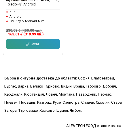
Toledo - 8" Android
8.1"
Android
CarPlay & Android Auto
230.08 € (450.00 лв.)
163.61 € (319.99 лв.)
Купи
Бърза и сигурна доставка до области:
София, Благоевград,
Бургас, Варна, Велико Търново, Видин, Враца, Габрово, Добрич,
Кърджали, Кюстендил, Ловеч, Монтана, Пазарджик, Перник,
Плевен, Пловдив, Разград, Русе, Силистра, Сливен, Смолян, Стара
Загора, Търговище, Хасково, Шумен, Ямбол.
ALFA TECH ЕООД е вносител на