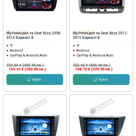
Мултимедия за Seat Ibiza 2008-
Мултимедия за Seat Ibiza 2012-
2015 Вариант A
2015 Вариант B
9"
9"
Android
Android
CarPlay & Android Auto
CarPlay & Android Auto
232.64 € (455.00 лв.)
232.64 € (455.00 лв.)
143.16 € (280.00 лв.)
168.72 € (329.99 лв.)
Купи
Купи