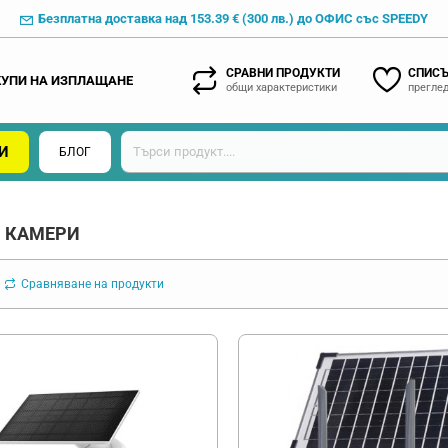
Безплатна доставка над 153.39 € (300 лв.) до ОФИС със SPEEDY
СРАВНИ ПРОДУКТИ
СПИСЪ
КУПИ НА ИЗПЛАЩАНЕ
общи характеристики
преглед
И
БЛОГ
 КАМЕРИ
Сравняване на продукти