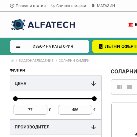
Полезни статии
Списък с марки
МАГАЗИН
ЛЕТНИ ОФЕРТ
ИЗБОР НА КАТЕГОРИЯ
ВИДЕОНАБЛЮДЕНИЕ
СОЛАРНИ КАМЕРИ
премахване на филтри
ФИЛТРИ
СОЛАРНИ
ЦЕНА
€
€
ПРОИЗВОДИТЕЛ