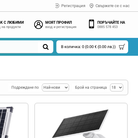
Регистрация
Свържете се с нас
К С ЛЮБИМИ
МОЯТ ПРОФИЛ
ПОРЪЧАЙТЕ НА
 на продукти
вход и регистрация
0885 578 453
В количка: 0 (0.00 € (0.00 лв.))
Подреждане по
Брой на страница