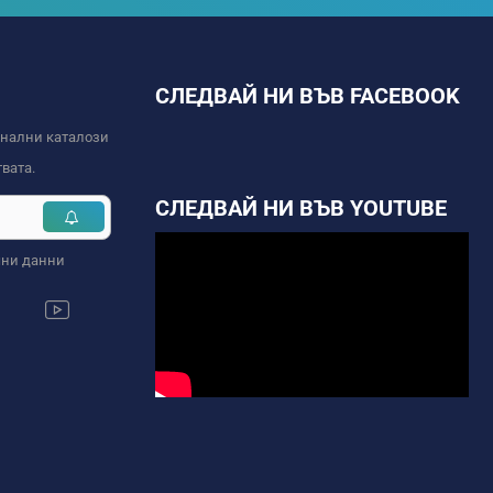
СЛЕДВАЙ НИ ВЪВ FACEBOOK
онални каталози
вата.
СЛЕДВАЙ НИ ВЪВ YOUTUBE
чни данни