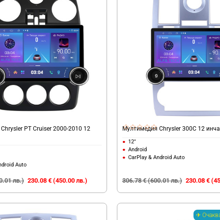
hrysler PT Cruiser 2000-2010 12
Мултимедия Chrysler 300C 12 инча
d
12"
Android
CarPlay & Android Auto
ndroid Auto
0.01 лв.)
230.08 € (450.00 лв.)
306.78 € (600.01 лв.)
230.08 € (45
✈ Очакв