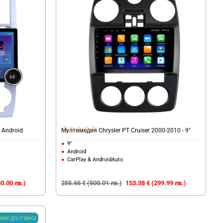
 Android
Мултимедия Chrysler PT Cruiser 2000-2010 - 9"
9"
Android
CarPlay & AndroidAuto
0.00 лв.)
255.65 € (500.01 лв.)
153.38 € (299.99 лв.)
аме доставка