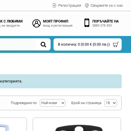
Регистрация
Свържете се с нас
К С ЛЮБИМИ
МОЯТ ПРОФИЛ
ПОРЪЧАЙТЕ НА
 на продукти
вход и регистрация
0885 578 453
В количка: 0 (0.00 € (0.00 лв.))
категорията.
Подреждане по
Брой на страница