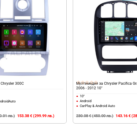
Chrysler 300C
Мултимедия за Chrysler Pacifica G
2006 - 2012 10"
10"
Android
ndroidAuto
CarPlay & Android Auto
0.01 лв.)
153.38 € (299.99 лв.)
230.08 € (450.00 лв.)
143.16 € (28