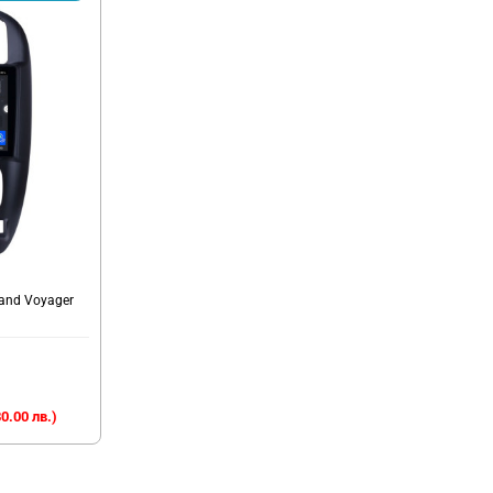
rand Voyager
0.00 лв.)