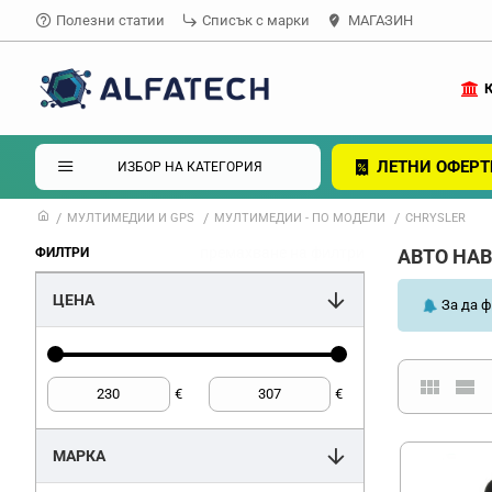
Полезни статии
Списък с марки
МАГАЗИН
ЛЕТНИ ОФЕРТ
ИЗБОР НА КАТЕГОРИЯ
МУЛТИМЕДИИ И GPS
МУЛТИМЕДИИ - ПО МОДЕЛИ
CHRYSLER
премахване на филтри
ФИЛТРИ
АВТО НАВ
ЦЕНА
За да ф
€
€
МАРКА