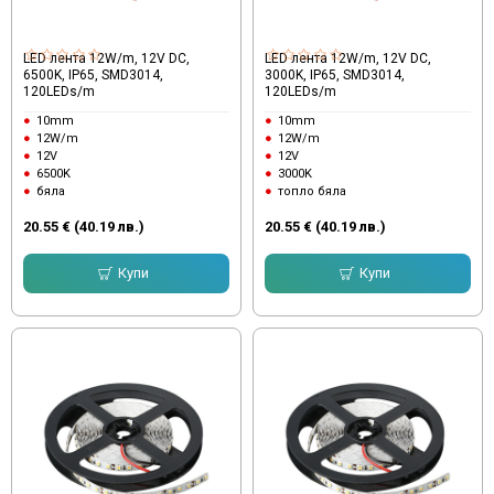
LED лента 12W/m, 12V DC,
LED лента 12W/m, 12V DC,
6500K, IP65, SMD3014,
3000K, IP65, SMD3014,
120LEDs/m
120LEDs/m
10mm
10mm
12W/m
12W/m
12V
12V
6500K
3000K
бяла
топло бяла
20.55 € (40.19 лв.)
20.55 € (40.19 лв.)
Купи
Купи