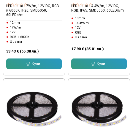
LED лента 17W/m, 12V DC, RGB
LED лента 14.4W/m, 12V DC,
и 6000K, IP20, SMD5050,
RGB, IP65, SMD5050, 60LEDs/m
60LEDs/m
10mm
12mm
14.4W/m
17W/m
12V
12V
RGB
RGB + 6000К
Цветна
Цветна
17.90 € (35.01 лв.)
33.43 € (65.38 лв.)
Купи
Купи