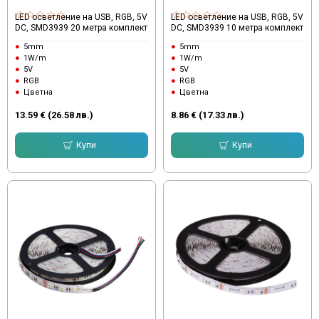
LED осветление на USB, RGB, 5V
LED осветление на USB, RGB, 5V
DC, SMD3939 20 метра комплект
DC, SMD3939 10 метра комплект
5mm
5mm
1W/m
1W/m
5V
5V
RGB
RGB
Цветна
Цветна
13.59 € (26.58 лв.)
8.86 € (17.33 лв.)
Купи
Купи