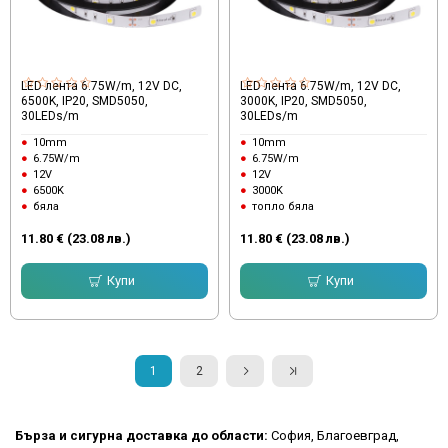
LED лента 6.75W/m, 12V DC,
LED лента 6.75W/m, 12V DC,
6500K, IP20, SMD5050,
3000K, IP20, SMD5050,
30LEDs/m
30LEDs/m
10mm
10mm
6.75W/m
6.75W/m
12V
12V
6500K
3000K
бяла
топло бяла
11.80 € (23.08 лв.)
11.80 € (23.08 лв.)
Купи
Купи
1
2
Бърза и сигурна доставка до области:
София, Благоевград,