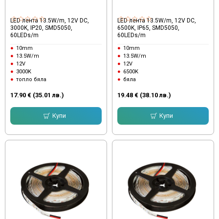
LED лента 13.5W/m, 12V DC,
LED лента 13.5W/m, 12V DC,
3000K, IP20, SMD5050,
6500K, IP65, SMD5050,
60LEDs/m
60LEDs/m
10mm
10mm
13.5W/m
13.5W/m
12V
12V
3000K
6500K
топло бяла
бяла
17.90 € (35.01 лв.)
19.48 € (38.10 лв.)
Купи
Купи