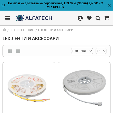
Безплатна доставка на поръчки над 153.39 € (300лв) до ОФИС
със SPEEDY
LED ОСВЕТЛЕНИЕ
LED ЛЕНТИ И АКСЕСОАРИ
LED ЛЕНТИ И АКСЕСОАРИ