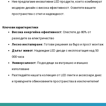
Ние предлагаме иновативни LED продукти, които комбинират
модерен дизайн с висока ефективност. Осветете вашите
пространства с стил и надеждност.
Ключови характеристики
Висока енергийна ефективност:
Спестете до 80% от
разходите за електричество
Лесно инсталиране:
Готови решения за бърз и прост монтаж
Дълъг живот:
Надеждни LED диоди с експлоатация над 50
000 часа
Универсалност:
Подходящи за вътрешно и външно
използване
Разгледайте нашата колекция от LED ленти и аксесоари днес
и превърнете обикновените пространства в изключителни!