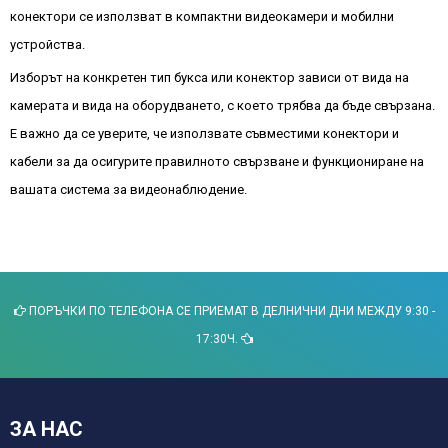
конектори се използват в компактни видеокамери и мобилни
устройства.
Изборът на конкретен тип букса или конектор зависи от вида на
камерата и вида на оборудването, с което трябва да бъде свързана.
Е важно да се уверите, че използвате съвместими конектори и
кабели за да осигурите правилното свързване и функциониране на
вашата система за видеонаблюдение.
ПОРЪЧКИ ПО ТЕЛЕФОНА СЕ ПРИЕМАТ В ДЕЛНИЧНИ ДНИ МЕЖДУ 9:30 -
17:30Ч.
ЗА НАС