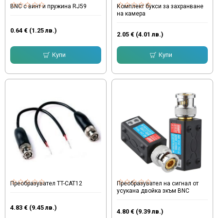
BNC с винт и пружина RJ59
Комплект букси за захранване
на камера
0.64 € (1.25 лв.)
2.05 € (4.01 лв.)
Купи
Купи
Преобразувател TT-CAT12
Преобразувател на сигнал от
усукана двойка зкъм BNC
4.83 € (9.45 лв.)
4.80 € (9.39 лв.)