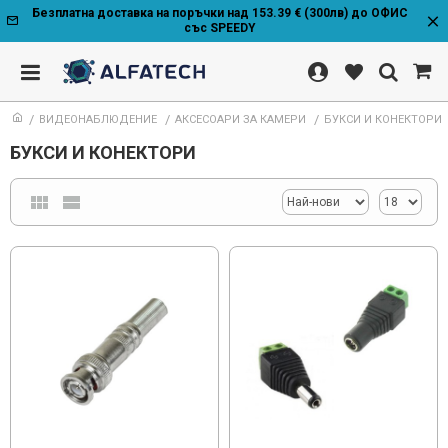
Безплатна доставка на поръчки над 153.39 € (300лв) до ОФИС
със SPEEDY
ВИДЕОНАБЛЮДЕНИЕ
АКСЕСОАРИ ЗА КАМЕРИ
БУКСИ И КОНЕКТОРИ
БУКСИ И КОНЕКТОРИ