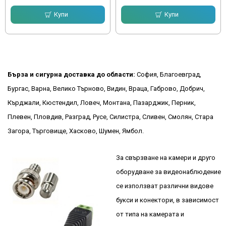
Купи
Купи
Бърза и сигурна доставка до области:
София, Благоевград,
Бургас, Варна, Велико Търново, Видин, Враца, Габрово, Добрич,
Кърджали, Кюстендил, Ловеч, Монтана, Пазарджик, Перник,
Плевен, Пловдив, Разград, Русе, Силистра, Сливен, Смолян, Стара
Загора, Търговище, Хасково, Шумен, Ямбол.
За свързване на камери и друго
оборудване за видеонаблюдение
се използват различни видове
букси и конектори, в зависимост
от типа на камерата и