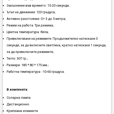
Закъснение във времето: 15-20 секунди;
Ъгъл на движение: 120 градуса;
Активно разстояние: От 3 до 5 метра;
Режим на работа: Три режима;
Цветна температура: бяла;
Превключване на режимите: Продължително натискане 3
секунди, за да включите светлина, кратко натискане 1 секунда,
за да превключите режимите;
Тегло: 307 гр.;
Размери: 185 * 80 * 175 мм.;
Работна температура: -10-60 градуса.
В комплекта:
Соларна лампа
Дистанционно
Крепежни елементи