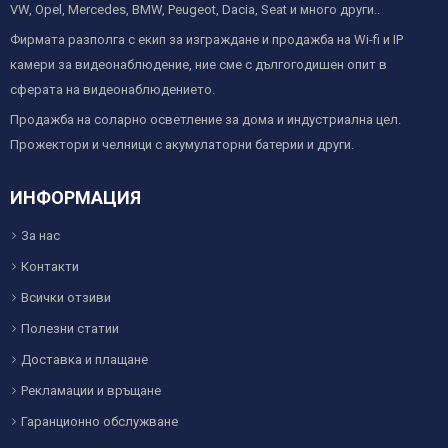
VW, Opel, Mercedes, BMW, Peugeot, Dacia, Seat и много други..
Фирмата разполга с екип за изграждане и продажба на Wi-fi и IP
камери за видеонаблюдение, ние сме с дългогодишен опит в
сферата на видеонаблюдението.
Продажба на соларно осветление за дома и индустриална цел.
Прожектори и челници с акумулаторни батерии и други.
ИНФОРМАЦИЯ
За нас
Контакти
Всички отзиви
Полезни статии
Доставка и плащане
Рекламации и връщане
Гаранционно обслужване