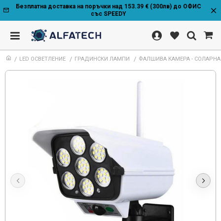
Безплатна доставка на поръчки над 153.39 € (300лв) до ОФИС
със SPEEDY
LED ОСВЕТЛЕНИЕ
ГРАДИНСКИ ЛАМПИ
ФАЛШИВА КАМЕРА - СОЛАРНА