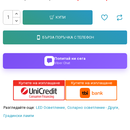
КУПИ
БЪРЗА ПОРЪЧКА С ТЕЛЕФОН
Попитай ни сега
Viber Chat
Разгледайте още:
LED Осветление
Соларно осветление - Други
Градински лампи