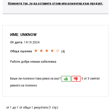
Кликнете тук, за да оставите отзив или коментар към продукт.
ИМЕ: UNKNOW
От дата:
14.10.2024
Обща оценка
(4)
Работи добре нямам забележка.
Беше ли полезно това ревю за вас?
3 от 3 смятат
ревюто за полезно
от 1 до 1 от общо 1 резултата (1 стр.)