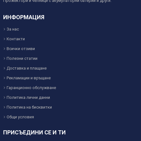
Прожектори и челници с акумулаторни батерии и други.
ИНФОРМАЦИЯ
За нас
Контакти
Всички отзиви
Полезни статии
Доставка и плащане
Рекламации и връщане
Гаранционно обслужване
Политика лични данни
Политика на бисквитки
Общи условия
ПРИСЪЕДИНИ СЕ И ТИ