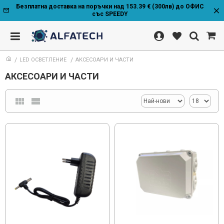
Безплатна доставка на поръчки над 153.39 € (300лв) до ОФИС
със SPEEDY
LED ОСВЕТЛЕНИЕ
АКСЕСОАРИ И ЧАСТИ
АКСЕСОАРИ И ЧАСТИ