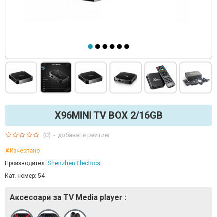
X96MINI TV BOX 2/16GB
(0)
-
добавете рейтинг
✘Изчерпано
Shenzhen Electrics
Производител:
Кат. номер:
54
Аксесоари за TV Media player :