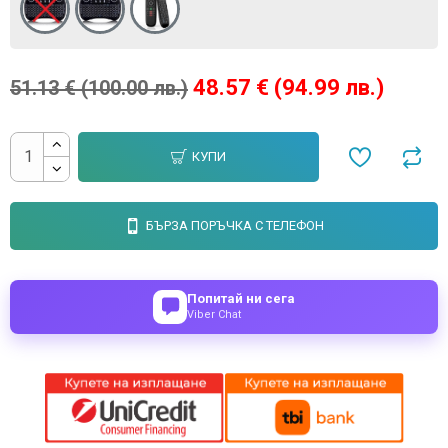
48.57 € (94.99 лв.)
51.13 € (100.00 лв.)
КУПИ
БЪРЗА ПОРЪЧКА С ТЕЛЕФОН
Попитай ни сега
Viber Chat