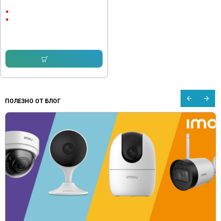
Градинска Лампа с PIR Датчик
1.5Ah
ABS пластмаса
12.78 € (25.00 лв.)
8.94 € (17.49 лв.)
Купи
ПОЛЕЗНО ОТ БЛОГ