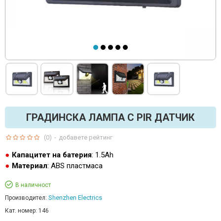
ГРАДИНСКА ЛАМПА С PIR ДАТЧИК
(0)
-
добавете рейтинг
Капацитет на батерия
: 1.5Ah
Материал
: ABS пластмаса
В наличност
Shenzhen Electrics
Производител:
Кат. номер:
146