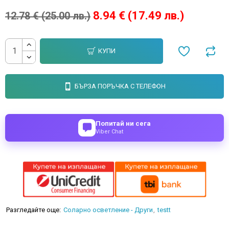
8.94 € (17.49 лв.)
12.78 € (25.00 лв.)
КУПИ
БЪРЗА ПОРЪЧКА С ТЕЛЕФОН
Попитай ни сега
Viber Chat
Разгледайте още:
Соларно осветление - Други
testt