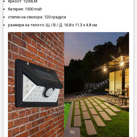
яркост: 1200LM
батерия: 1500 mah
степен на сензора: 120 градуса
размери на тялото: Щ / В / Д 16.8 х 11.3 х 4.8 см.