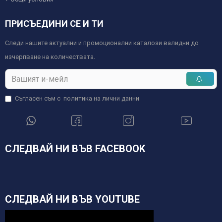
ПРИСЪЕДИНИ СЕ И ТИ
Следи нашите актуални и промоционални каталози валидни до
изчерпване на количествата.
Съгласен съм с
политика на лични данни
СЛЕДВАЙ НИ ВЪВ FACEBOOK
СЛЕДВАЙ НИ ВЪВ YOUTUBE