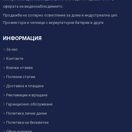
сферата на видеонаблюдението.
Продажба на соларно осветление за дома и индустриална цел.
Прожектори и челници с акумулаторни батерии и други.
ИНФОРМАЦИЯ
За нас
Контакти
Всички отзиви
Полезни статии
Доставка и плащане
Рекламации и връщане
Гаранционно обслужване
Политика лични данни
Политика на бисквитки
Общи условия