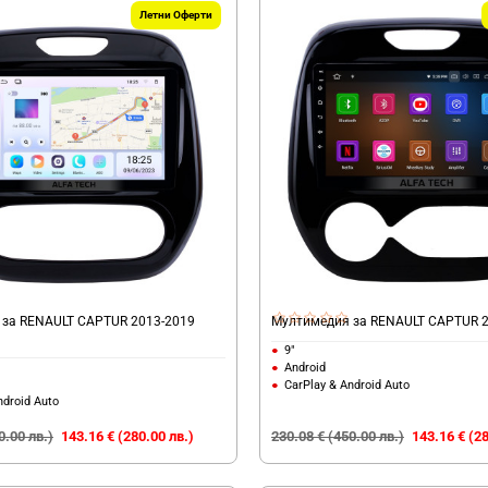
Летни Оферти
за RENAULT CAPTUR 2013-2019
Мултимедия за RENAULT CAPTUR 2
9"
Android
CarPlay & Android Auto
ndroid Auto
0.00 лв.)
143.16 € (280.00 лв.)
230.08 € (450.00 лв.)
143.16 € (28