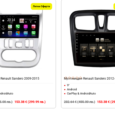
Летни Оферти
Renault Sandero 2009-2015
Мултимедия Renault Sandero 2012
9"
Android
ndroidAuto
CarPlay & AndroidAuto
5.00 лв.)
153.38 € (299.99 лв.)
232.64 € (455.00 лв.)
153.38 € (29