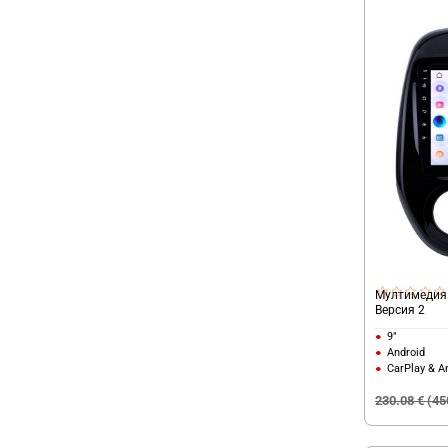
Мултимедия 
Версия 2
9"
Android
CarPlay & A
230.08 € (45