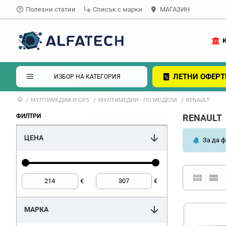
Полезни статии
Списък с марки
МАГАЗИН
ЛЕТНИ ОФЕРТ
ИЗБОР НА КАТЕГОРИЯ
МУЛТИМЕДИИ И GPS
МУЛТИМЕДИИ - ПО МОДЕЛИ
RENAULT
премахване на филтри
ФИЛТРИ
RENAULT
ЦЕНА
За да ф
€
€
МАРКА