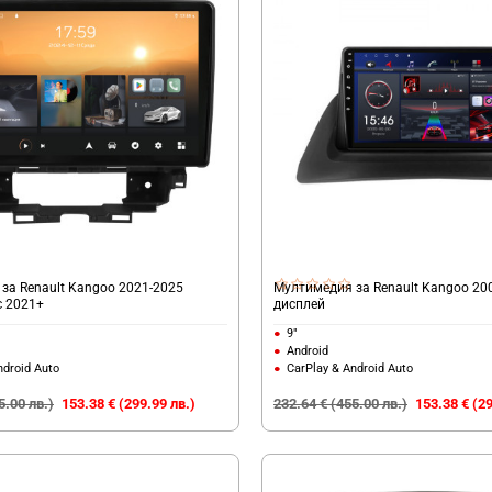
за Renault Kangoo 2021-2025
Мултимедия за Renault Kangoo 200
ic 2021+
дисплей
9"
Android
ndroid Auto
CarPlay & Android Auto
5.00 лв.)
153.38 € (299.99 лв.)
232.64 € (455.00 лв.)
153.38 € (29