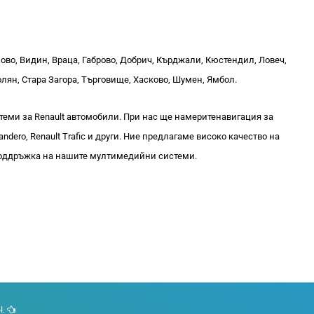
ново, Видин, Враца, Габрово, Добрич, Кърджали, Кюстендил, Ловеч,
лян, Стара Загора, Търговище, Хасково, Шумен, Ямбол.
еми за Renault автомобили. При нас ще намеритенавигация за
 Sandero, Renault Trafic и други. Ние предлагаме високо качество на
 поддръжка на нашите мултимедийни системи.
Ч.