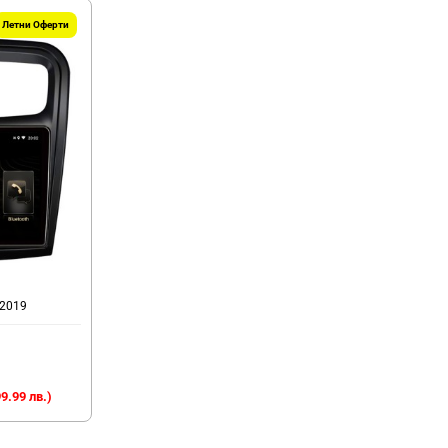
Летни Оферти
-2019
9.99 лв.)