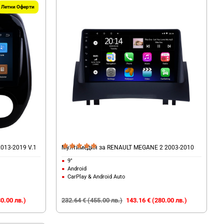
Летни Оферти
013-2019 V.1
Мултимедия за RENAULT MEGANE 2 2003-2010
9"
Android
CarPlay & Android Auto
0.00 лв.)
232.64 € (455.00 лв.)
143.16 € (280.00 лв.)