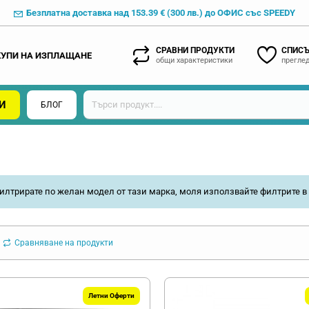
Безплатна доставка над 153.39 € (300 лв.) до ОФИС със SPEEDY
СРАВНИ ПРОДУКТИ
СПИСЪ
КУПИ НА ИЗПЛАЩАНЕ
общи характеристики
преглед
И
БЛОГ
илтрирате по желан модел от тази марка, моля използвайте филтрите в 
Сравняване на продукти
Летни Оферти