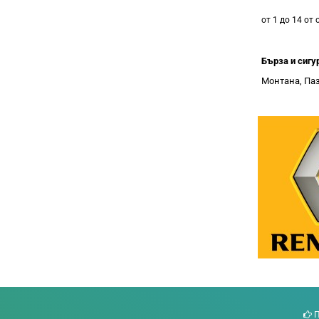
от 1 до 14 от 
Бърза и сигу
Монтана, Паз
П