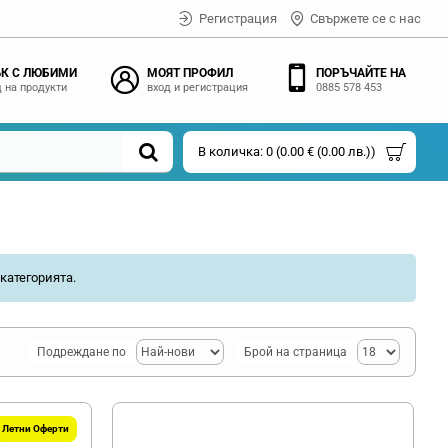
Регистрация
Свържете се с нас
К С ЛЮБИМИ
МОЯТ ПРОФИЛ
ПОРЪЧАЙТЕ НА
 на продукти
вход и регистрация
0885 578 453
В количка: 0 (0.00 € (0.00 лв.))
категорията.
Подреждане по
Брой на страница
Летни Оферти