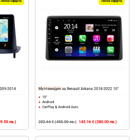
Летни Оферти
Летни Оферти
2009-2014
Мултимедия за Renault Arkana 2018-2022 10"
10"
Android
CarPlay & Android Auto
9.55 лв.)
232.64 € (455.00 лв.)
143.16 € (280.00 лв.)