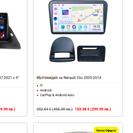
7-2021 с 9"
Мултимедия за Renault Clio 2005-2014
9"
Android
CarPlay & Android Auto
9.99 лв.)
232.64 € (455.00 лв.)
153.38 € (299.99 лв.)
Летни Оферти