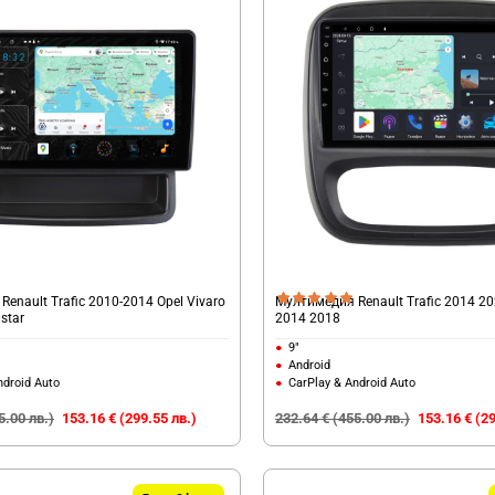
enault Trafic 2010-2014 Opel Vivaro
Мултимедия Renault Trafic 2014 20
star
2014 2018
9"
Android
ndroid Auto
CarPlay & Android Auto
5.00 лв.)
153.16 € (299.55 лв.)
232.64 € (455.00 лв.)
153.16 € (29