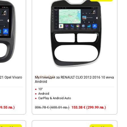
21 Opel Vivaro
Мултимедия за RENAULT CLIO 2012-2016 10 инча
Android
10"
Android
CarPlay & Android Auto
9.55 лв.)
306.78 € (600.01 лв.)
153.38 € (299.99 лв.)