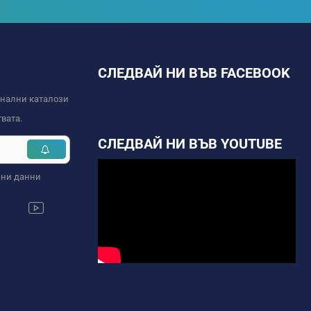
СЛЕДВАЙ НИ ВЪВ FACEBOOK
онални каталози
вата.
СЛЕДВАЙ НИ ВЪВ YOUTUBE
чни данни