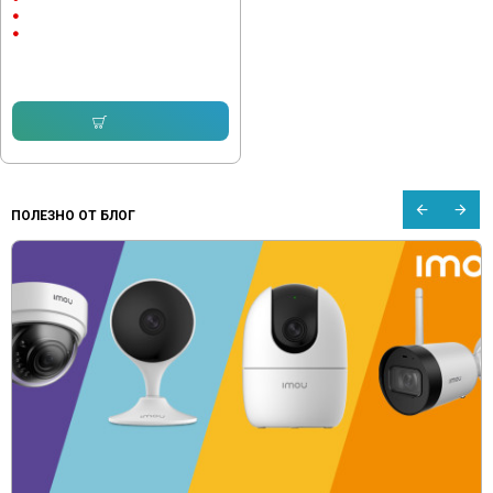
IP65
ABS пластмаса
63.14 € (123.49 лв.)
50.31 € (98.40 лв.)
Купи
ПОЛЕЗНО ОТ БЛОГ