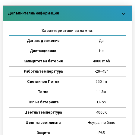
Допълнителна информация
Характеристики за лампа:
Датчик движение
Да
Дистанционно
Не
Капацитет на батерия
4000 mAh
Работна температура
-20+45°
Светлинен Поток
950 lm
Тегло
1.13кг
Тип на батерията
Li-Ion
Цветна температура
4000K
Цвят на светлината
Неутрално бяло
Защита
IP65