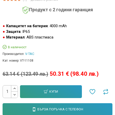
Продукт с 2 години гаранция
Капацитет на батерия
: 4000 mAh
Защита
: IP65
Материал
: ABS пластмаса
В наличност
V-TAC
Производител:
Кат. номер:
VT-11108
50.31 € (98.40 лв.)
63.14 € (123.49 лв.)
КУПИ
БЪРЗА ПОРЪЧКА С ТЕЛЕФОН