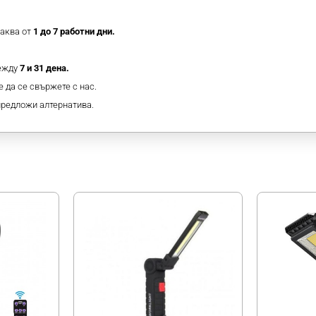
таква от
1 до 7 работни дни.
между
7 и 31 дена.
 да се свържете с нас.
предложи алтернатива.
МОЖЕ ДА ХАРЕСАТЕ ОЩЕ