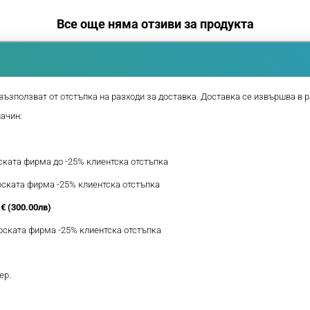
Все още няма отзиви за продукта
възползват от отстъпка на разходи за доставка. Доставка се извършва в р
начин:
рската фирма до -25% клиентска отстъпка
ерската фирма -25% клиентска отстъпка
€ (300.00лв)
ерската фирма -25% клиентска отстъпка
ер.