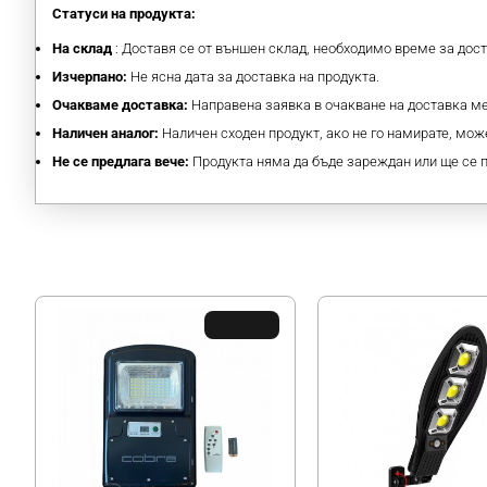
Статуси на продукта:
На склад
: Доставя се от външен склад, необходимо време за дос
Изчерпано:
Не ясна дата за доставка на продукта.
Очакваме доставка:
Направена заявка в очакване на доставка 
Наличен аналог:
Наличен сходен продукт, ако не го намирате, може
Не се предлага вече:
Продукта няма да бъде зареждан или ще се 
ХИТ ЦЕНА !