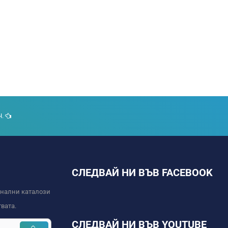
Ч.
СЛЕДВАЙ НИ ВЪВ FACEBOOK
онални каталози
вата.
СЛЕДВАЙ НИ ВЪВ YOUTUBE