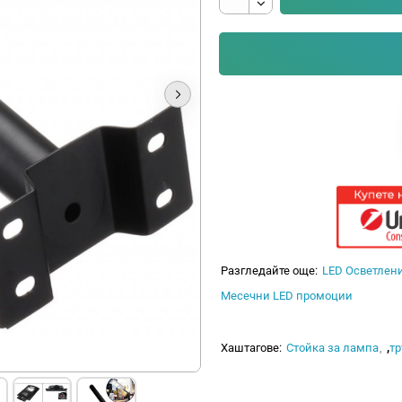
Разгледайте още:
LED Осветлен
Месечни LED промоции
Хаштагове:
Стойка за лампа
,
тр