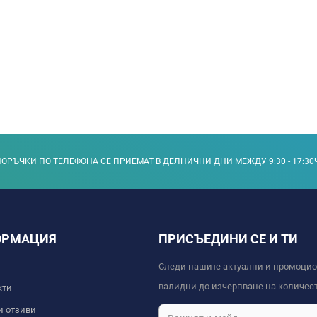
ОРЪЧКИ ПО ТЕЛЕФОНА СЕ ПРИЕМАТ В ДЕЛНИЧНИ ДНИ МЕЖДУ 9:30 - 17:30
ОРМАЦИЯ
ПРИСЪЕДИНИ СЕ И ТИ
Следи нашите актуални и промоци
валидни до изчерпване на количест
кти
и отзиви