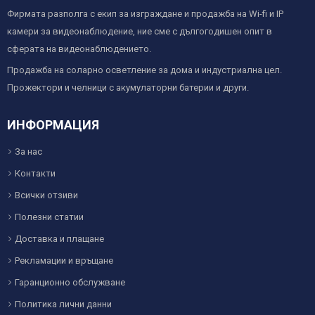
Фирмата разполга с екип за изграждане и продажба на Wi-fi и IP
камери за видеонаблюдение, ние сме с дългогодишен опит в
сферата на видеонаблюдението.
Продажба на соларно осветление за дома и индустриална цел.
Прожектори и челници с акумулаторни батерии и други.
ИНФОРМАЦИЯ
За нас
Контакти
Всички отзиви
Полезни статии
Доставка и плащане
Рекламации и връщане
Гаранционно обслужване
Политика лични данни