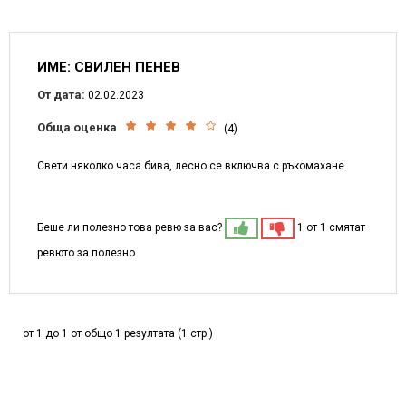
ИМЕ: СВИЛЕН ПЕНЕВ
От дата:
02.02.2023
Обща оценка
(4)
Свети няколко часа бива, лесно се включва с ръкомахане
Беше ли полезно това ревю за вас?
1 от 1 смятат
ревюто за полезно
от 1 до 1 от общо 1 резултата (1 стр.)