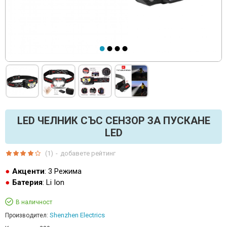
LED ЧЕЛНИК СЪС СЕНЗОР ЗА ПУСКАНЕ
LED
(1)
-
добавете рейтинг
Акценти
: 3 Режима
Батерия
: Li Ion
В наличност
Shenzhen Electrics
Производител: