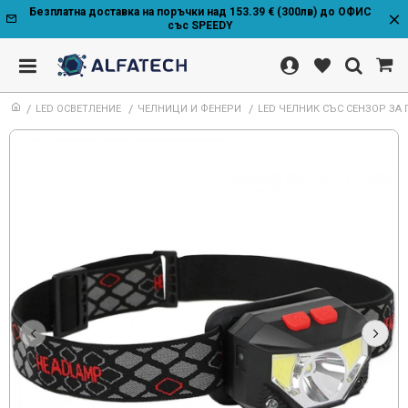
Безплатна доставка на поръчки над 153.39 € (300лв) до ОФИС
със SPEEDY
LED ОСВЕТЛЕНИЕ
ЧЕЛНИЦИ И ФЕНЕРИ
LED ЧЕЛНИК СЪС СЕНЗОР ЗА 