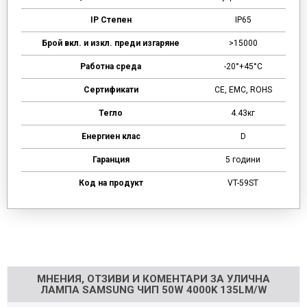
IP Степен
IP65
Брой вкл. и изкл. преди изгаряне
>15000
Работна среда
-20°+45°C
Сертификати
CE, EMC, ROHS
Тегло
4.43кг
Енергиен клас
D
Гаранция
5 години
Код на продукт
VT-59ST
Напишете отзив
МНЕНИЯ, ОТЗИВИ И КОМЕНТАРИ ЗА УЛИЧНА
ЛАМПА SAMSUNG ЧИП 50W 4000K 135LM/W