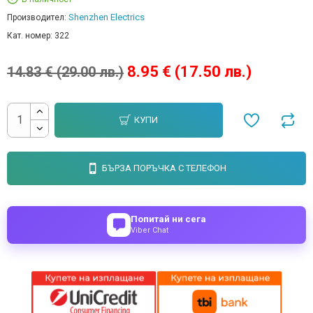
Shenzhen Electrics
Производител:
Кат. номер:
322
8.95 € (17.50 лв.)
14.83 € (29.00 лв.)
КУПИ
БЪРЗА ПОРЪЧКА С ТЕЛЕФОН
Попитай ни сега
Viber Chat