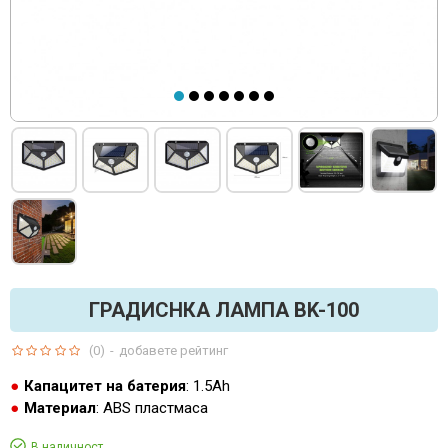
ГРАДИСНКА ЛАМПА BK-100
(0)
-
добавете рейтинг
Капацитет на батерия
: 1.5Ah
Материал
: ABS пластмаса
В наличност