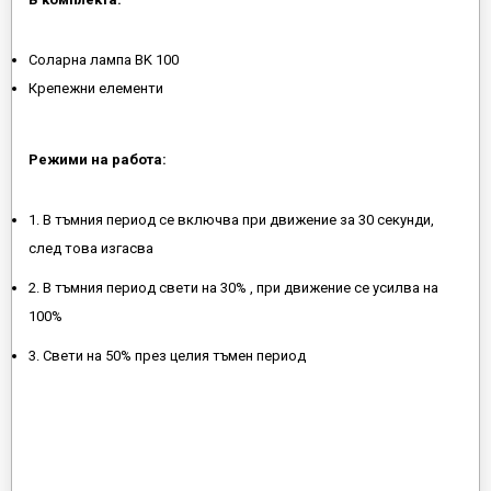
Соларна лампа BK 100
Крепежни елементи
Режими на работа:
1. В тъмния период се включва при движение за 30 секунди,
след това изгасва
2. В тъмния период свети на 30% , при движение се усилва на
100%
3. Свети на 50% през целия тъмен период