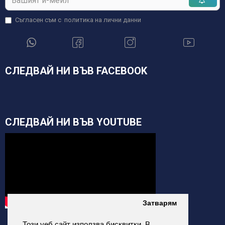
Съгласен съм с
политика на лични данни
СЛЕДВАЙ НИ ВЪВ FACEBOOK
СЛЕДВАЙ НИ ВЪВ YOUTUBE
Затварям
Този уеб сайт използва бисквитки. В