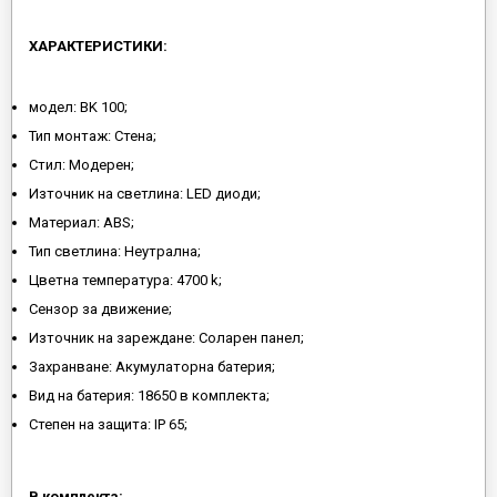
ХАРАКТЕРИСТИКИ:
модел: BK 100;
Тип монтаж: Стена;
Стил: Модерен;
Източник на светлина: LED диоди;
Материал: ABS;
Тип светлина: Неутрална;
Цветна температура: 4700 k;
Сензор за движение;
Източник на зареждане: Соларен панел;
Захранване: Акумулаторна батерия;
Вид на батерия: 18650 в комплекта;
Степен на защита: IP 65;
В комплекта: