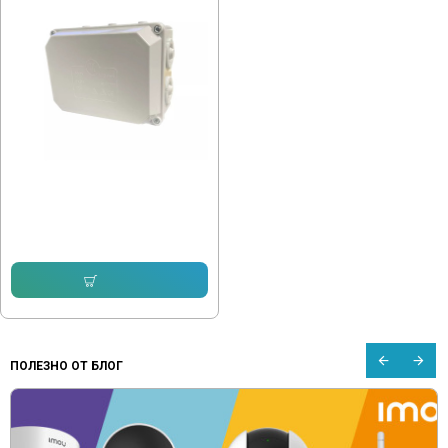
Разклонителна кутия 150/110/72
IP54
2.00 € (3.91 лв.)
Купи
ПОЛЕЗНО ОТ БЛОГ