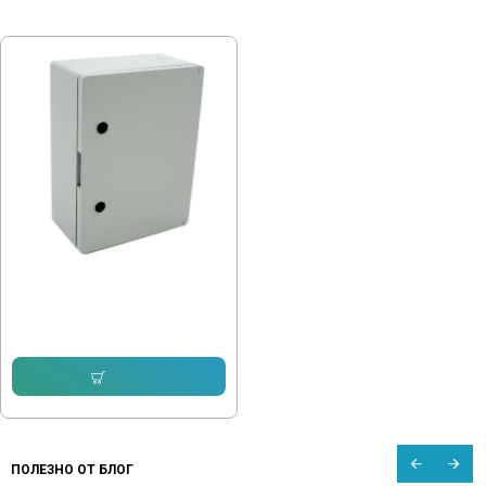
ПОСЛЕДНО РАЗГЛЕДАХТЕ
Табло с плоча за външен монтаж
ABS различни размери
20.45 € (40.00 лв.)
Купи
ПОЛЕЗНО ОТ БЛОГ