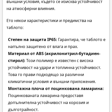
външни условия, където се изисква устойчивост
на атмосферни влияния.
Ето някои характеристики и предимства на
таблото:
Степен на защита IP65:
Гарантира, че таблото е
напълно защитено от влага и прах.
Материал от ABS (акрилонитрил-бутадиен-
стирол):
Този полимер е известен с висока
устойчивост на удари и топлинна устойчивост.
Това го прави подходящо за различни
климатични условия и външни приложения.
Монтажна плоча от поцинкована ламарина:
Поцинкованата ламарина предоставя
допълнителна устойчивост на корозия и
дълготрайност.