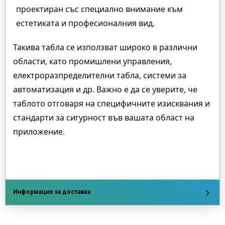
проектиран със специално внимание към
естетиката и професионалния вид.
Такива табла се използват широко в различни
области, като промишлени управления,
електроразпределителни табла, системи за
автоматизация и др. Важно е да се уверите, че
таблото отговаря на специфичните изисквания и
стандарти за сигурност във вашата област на
приложение.
Информация за доставка