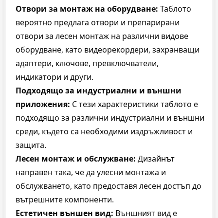
Отвори за монтаж на оборудване:
Таблото
вероятно предлага отвори и препарирани
отвори за лесен монтаж на различни видове
оборудване, като видеорекордери, захранващи
адаптери, ключове, превключватели,
индикатори и други.
Подходящо за индустриални и външни
приложения:
С тези характеристики таблото е
подходящо за различни индустриални и външни
среди, където са необходими издръжливост и
защита.
Лесен монтаж и обслужване:
Дизайнът
направен така, че да улесни монтажа и
обслужването, като предоставя лесен достъп до
вътрешните компоненти.
Естетичен външен вид:
Външният вид е