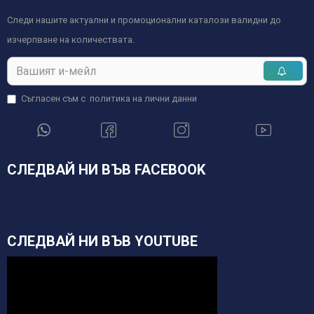
Следи нашите актуални и промоционални каталози валидни до
изчерпване на количествата.
Съгласен съм с
политика на лични данни
СЛЕДВАЙ НИ ВЪВ FACEBOOK
СЛЕДВАЙ НИ ВЪВ YOUTUBE