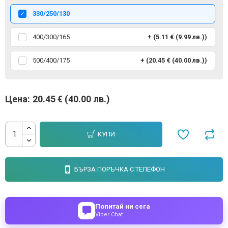
330/250/130
400/300/165
+ (5.11 € (9.99 лв.))
500/400/175
+ (20.45 € (40.00 лв.))
Цена:
20.45 € (40.00 лв.)
КУПИ
БЪРЗА ПОРЪЧКА С ТЕЛЕФОН
Попитай ни сега
Viber Chat