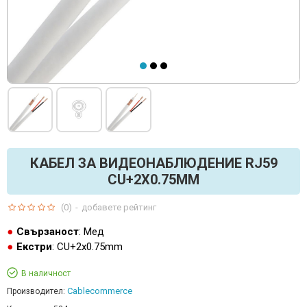
КАБЕЛ ЗА ВИДЕОНАБЛЮДЕНИЕ RJ59
CU+2X0.75MM
(0)
-
добавете рейтинг
Свързаност
: Мед
Екстри
: CU+2x0.75mm
В наличност
Cablecommerce
Производител: