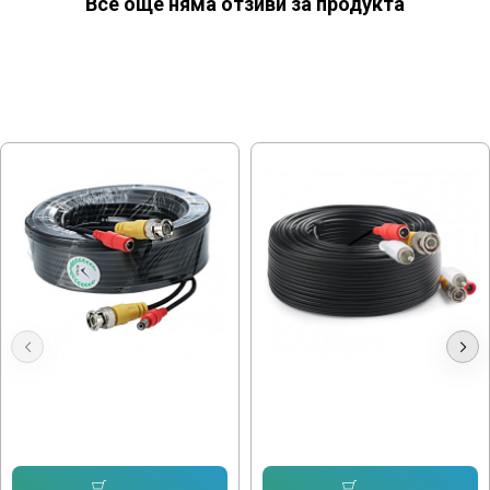
Все още няма отзиви за продукта
МОЖЕ ДА ХАРЕСАТЕ ОЩЕ
20м. КАБЕЛ ЗА AHD КАМЕРА
50м. КАБЕЛ ЗА AHD КАМЕРА
10.23 € (20.01 лв.)
20.45 € (40.00 лв.)
11.50 € (22.49 лв.)
Купи
Купи