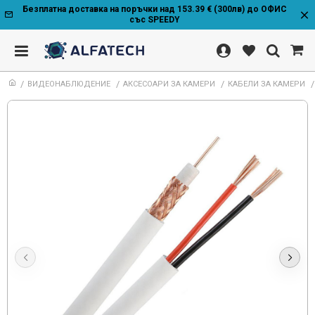
Безплатна доставка на поръчки над 153.39 € (300лв) до ОФИС
със SPEEDY
ВИДЕОНАБЛЮДЕНИЕ
АКСЕСОАРИ ЗА КАМЕРИ
КАБЕЛИ ЗА КАМЕРИ