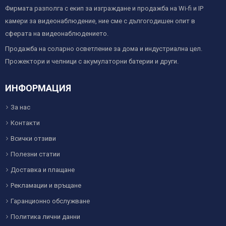
Фирмата разполга с екип за изграждане и продажба на Wi-fi и IP
камери за видеонаблюдение, ние сме с дългогодишен опит в
сферата на видеонаблюдението.
Продажба на соларно осветление за дома и индустриална цел.
Прожектори и челници с акумулаторни батерии и други.
ИНФОРМАЦИЯ
За нас
Контакти
Всички отзиви
Полезни статии
Доставка и плащане
Рекламации и връщане
Гаранционно обслужване
Политика лични данни