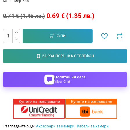
Кат. номер:
534
0.69 € (1.35 лв.)
0.74 € (1.45 лв.)
КУПИ
БЪРЗА ПОРЪЧКА С ТЕЛЕФОН
Попитай ни сега
Viber Chat
Разгледайте още:
Аксесоари за камери
Кабели за камери