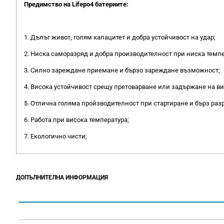
Предимство на Lifepo4 батериите:
1. Дълъг живот, голям капацитет и добра устойчивост на удар;
2. Ниска саморазряд и добра производителност при ниска темпе
3. Силно зареждане приемане и бързо зареждане възможност;
4. Висока устойчивост срещу претоварване или задържане на ви
5. Отлична голяма пройзводителност при стартиране и бърз раз
6. Работа при висока температура;
7. Екологично чисти;
ДОПЪЛНИТЕЛНА ИНФОРМАЦИЯ