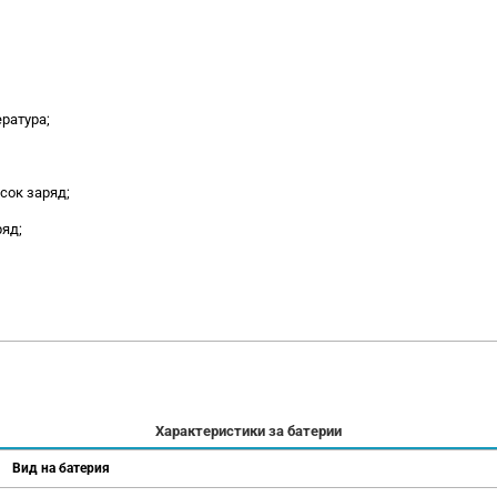
ратура;
сок заряд;
ряд;
Характеристики за батерии
Вид на батерия