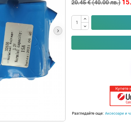
15.
20.45 € (40.00 лв.)
Разгледайте още:
Аксесоари и ч