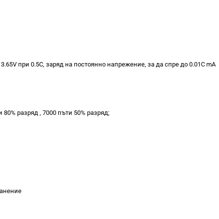
3.65V при 0.5C, заряд на постоянно напрежение, за да спре до 0.01C mA
 80% разряд , 7000 пъти 50% разряд;
хранение