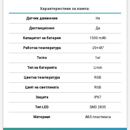
Характеристики за лампа:
Датчик движение
Не
Дистанционно
Да
Капацитет на батерия
1500 mAh
Работна температура
-20+45°
Тегло
1кг
Тип на батерията
Li-Ion
Цветна температура
RGB
Цвят на светлината
RGB
Защита
IP67
Тип LED
SMD 2835
Материал
ABS пластмаса