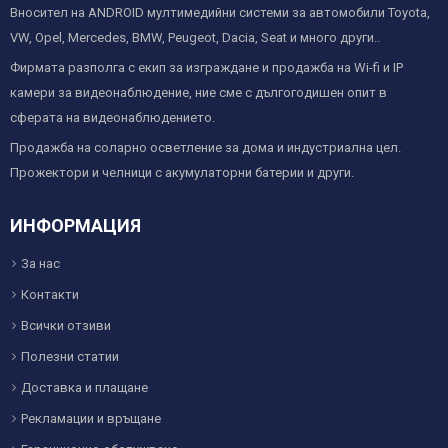
Вносител на ANDROID мултимедийни системи за автомобили Toyota,
VW, Opel, Mercedes, BMW, Peugeot, Dacia, Seat и много други..
Фирмата разполга с екип за изграждане и продажба на Wi-fi и IP
камери за видеонаблюдение, ние сме с дългогодишен опит в
сферата на видеонаблюдението.
Продажба на соларно осветление за дома и индустриална цел.
Прожектори и челници с акумулаторни батерии и други.
ИНФОРМАЦИЯ
За нас
Контакти
Всички отзиви
Полезни статии
Доставка и плащане
Рекламации и връщане