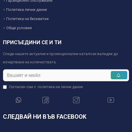
Гаранционно обслужване
Политика лични данни
Политика на бисквитки
Общи условия
ПРИСЪЕДИНИ СЕ И ТИ
Следи нашите актуални и промоционални каталози валидни до
изчерпване на количествата.
Съгласен съм с
политика на лични данни
СЛЕДВАЙ НИ ВЪВ FACEBOOK