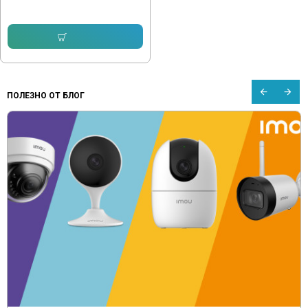
33.49 € (65.50 лв.)
27.89 € (54.55 лв.)
Купи
ПОЛЕЗНО ОТ БЛОГ