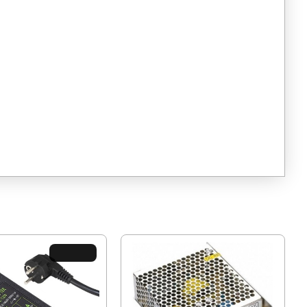
ХИТ ЦЕНА !