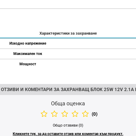
Характеристики за захранване
Изходно напрежение
Максимален ток
Мощност
 ОТЗИВИ И КОМЕНТАРИ ЗА ЗАХРАНВАЩ БЛОК 25W 12V 2.1A
Обща оценка
(0)
Общо отзвиви (0)
Кликнете тук, за да оставите отзив или коментар към продукт.