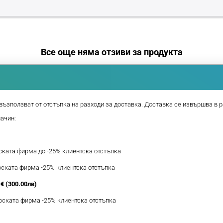
Все още няма отзиви за продукта
възползват от отстъпка на разходи за доставка. Доставка се извършва в р
начин:
рската фирма до -25% клиентска отстъпка
ерската фирма -25% клиентска отстъпка
€ (300.00лв)
ерската фирма -25% клиентска отстъпка