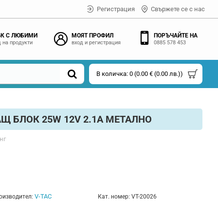
Регистрация
Свържете се с нас
К С ЛЮБИМИ
МОЯТ ПРОФИЛ
ПОРЪЧАЙТЕ НА
 на продукти
вход и регистрация
0885 578 453
В количка: 0 (0.00 € (0.00 лв.))
Щ БЛОК 25W 12V 2.1A МЕТАЛНО
нг
V-TAC
оизводител:
Кат. номер:
VT-20026