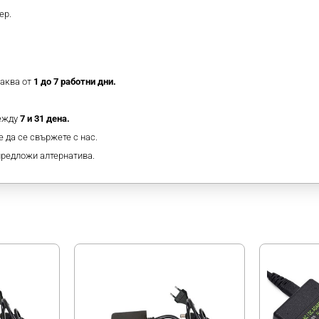
ер.
таква от
1 до 7 работни дни.
между
7 и 31 дена.
 да се свържете с нас.
предложи алтернатива.
МОЖЕ ДА ХАРЕСАТЕ ОЩЕ