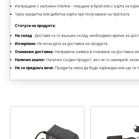
Изпращане с наложен платеж - плащане в брой или с карта на кури
Чрез кредитна или дебитна карта при получаване на пратката
Статуси на продукта:
На склад
: Доставя се от външен склад, необходимо време за дос
Изчерпано:
Не ясна дата за доставка на продукта.
Очакваме доставка:
Направена заявка в очакване на доставка 
Наличен аналог:
Наличен сходен продукт, ако не го намирате, може
Не се предлага вече:
Продукта няма да бъде зареждан или ще се 