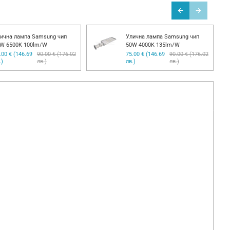
ична лампа Samsung чип
Улична лампа Samsung чип
W 6500K 100lm/W
50W 4000K 135lm/W
.00 € (146.69
90.00 € (176.02
75.00 € (146.69
90.00 € (176.02
.)
лв.)
лв.)
лв.)