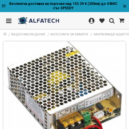
Безплатна доставка на поръчки над 153.39 € (300лв) до ОФИС
със SPEEDY
ВИДЕОНАБЛЮДЕНИЕ
АКСЕСОАРИ ЗА КАМЕРИ
ЗАХРАНВАЩИ АДАПТ