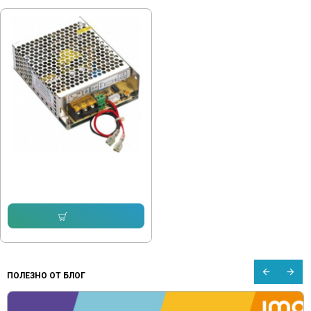
Захранващ блок 24V 120W - 5A
25.05 € (48.99 лв.)
Купи
ПОЛЕЗНО ОТ БЛОГ