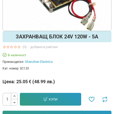
ЗАХРАНВАЩ БЛОК 24V 120W - 5A
(0)
-
добавете рейтинг
В наличност
Shenzhen Electrics
Производител:
Кат. номер:
SC120
Цена:
25.05 € (48.99 лв.)
КУПИ