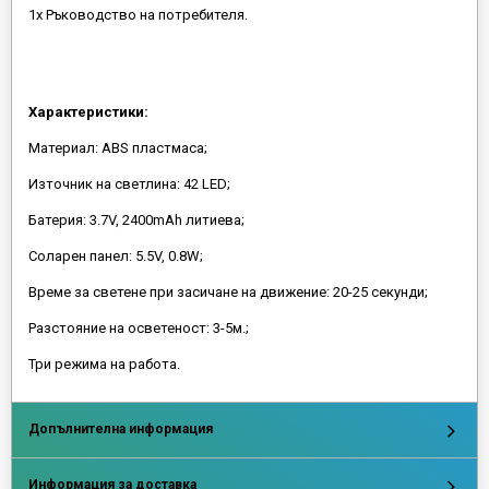
1x Ръководство на потребителя.
Характеристики:
Материал: ABS пластмаса;
Източник на светлина: 42 LED;
Батерия: 3.7V, 2400mAh литиева;
Соларен панел: 5.5V, 0.8W;
Време за светене при засичане на движение: 20-25 секунди;
Разстояние на осветеност: 3-5м.;
Три режима на работа.
Допълнителна информация
Информация за доставка