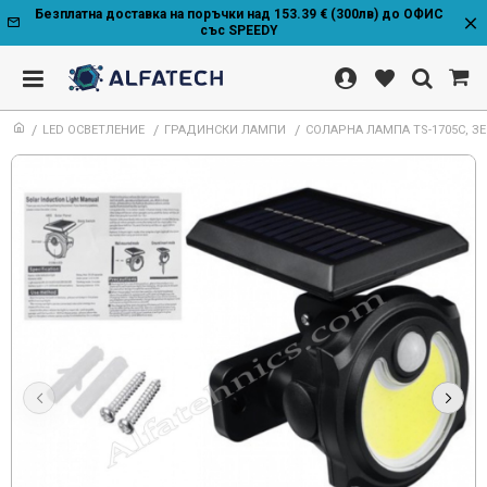
Безплатна доставка на поръчки над 153.39 € (300лв) до ОФИС
със SPEEDY
LED ОСВЕТЛЕНИЕ
ГРАДИНСКИ ЛАМПИ
СОЛАРНА ЛАМПА TS-1705C, З