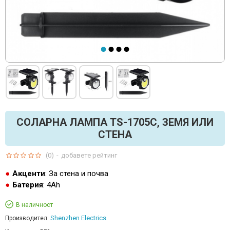
СОЛАРНА ЛАМПА TS-1705C, ЗЕМЯ ИЛИ
СТЕНА
(0)
-
добавете рейтинг
Акценти
: За стена и почва
Батерия
: 4Ah
В наличност
Shenzhen Electrics
Производител: