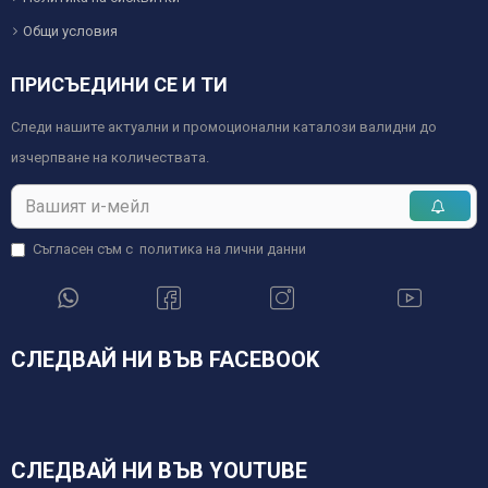
Общи условия
ПРИСЪЕДИНИ СЕ И ТИ
Следи нашите актуални и промоционални каталози валидни до
изчерпване на количествата.
Съгласен съм с
политика на лични данни
СЛЕДВАЙ НИ ВЪВ FACEBOOK
СЛЕДВАЙ НИ ВЪВ YOUTUBE