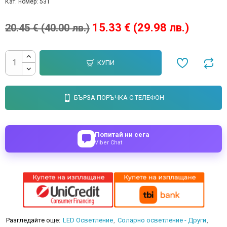
Кат. номер:
531
15.33 € (29.98 лв.)
20.45 € (40.00 лв.)
КУПИ
БЪРЗА ПОРЪЧКА С ТЕЛЕФОН
Попитай ни сега
Viber Chat
Разгледайте още:
LED Осветление
Соларно осветление - Други