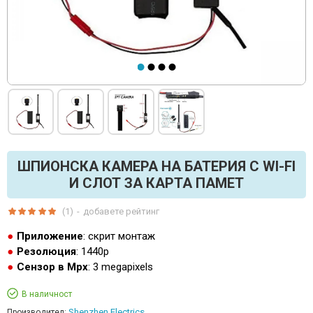
ШПИОНСКА КАМЕРА НА БАТЕРИЯ С WI-FI
И СЛОТ ЗА КАРТА ПАМЕТ
(1)
-
добавете рейтинг
Приложение
: скрит монтаж
Резолюция
: 1440p
Сензор в Mpx
: 3 megapixels
В наличност
Shenzhen Electrics
Производител: