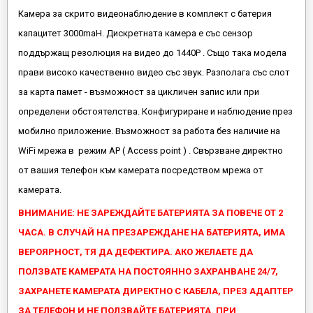
Камера за скрито видеонаблюдение в комплект с батерия
капацитет 3000maH. Дискретната камера е със сензор
поддържащ резолюция на видео до 1440P . Също така модела
прави високо качественно видео със звук. Разполага със слот
за карта памет - възможност за цикличен запис или при
определени обстоятелства. Конфигуриране и наблюдение през
мобилно приложение. Възможност за работа без наличие на
WiFi мрежа в режим AP ( Access point ) . Свързване директно
от вашия телефон към камерата посредством мрежа от
камерата.
ВНИМАНИЕ: НЕ ЗАРЕЖДАЙТЕ БАТЕРИЯТА ЗА ПОВЕЧЕ ОТ 2
ЧАСА. В СЛУЧАЙ НА ПРЕЗАРЕЖДАНЕ НА БАТЕРИЯТА, ИМА
ВЕРОЯРНОСТ, ТЯ ДА ДЕФЕКТИРА. АКО ЖЕЛАЕТЕ ДА
ПОЛЗВАТЕ КАМЕРАТА НА ПОСТОЯННО ЗАХРАНВАНЕ 24/7,
ЗАХРАНЕТЕ КАМЕРАТА ДИРЕКТНО С КАБЕЛА, ПРЕЗ АДАПТЕР
ЗА ТЕЛЕФОН И НЕ ПОЛЗВАЙТЕ БАТЕРИЯТА. ПРИ