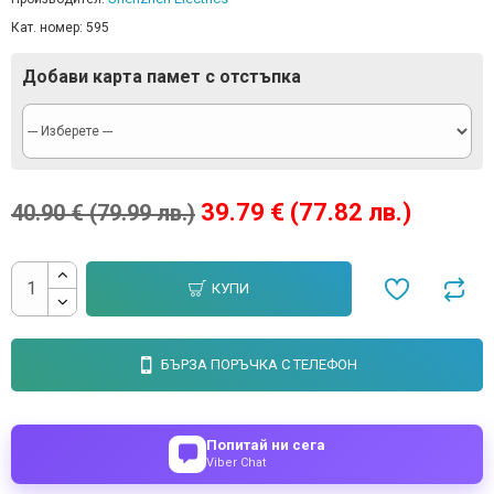
Кат. номер:
595
Добави карта памет с отстъпка
39.79 € (77.82 лв.)
40.90 € (79.99 лв.)
КУПИ
БЪРЗА ПОРЪЧКА С ТЕЛЕФОН
Попитай ни сега
Viber Chat