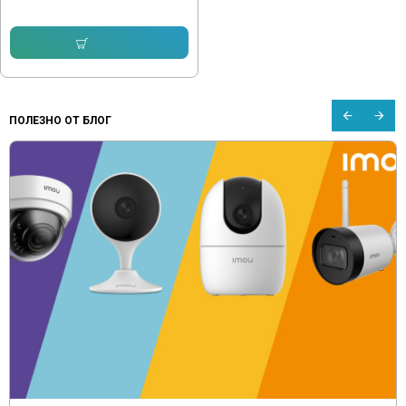
39.79 € (77.82 лв.)
Купи
ПОЛЕЗНО ОТ БЛОГ