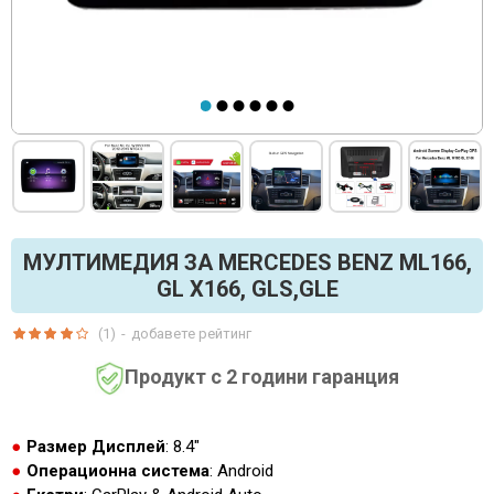
МУЛТИМЕДИЯ ЗА MERCEDES BENZ ML166,
GL X166, GLS,GLE
(1)
-
добавете рейтинг
Продукт с 2 години гаранция
Размер Дисплей
: 8.4"
Операционна система
: Android