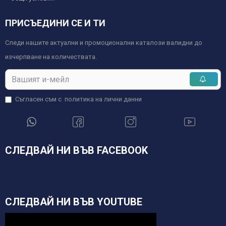
ПРИСЪЕДИНИ СЕ И ТИ
Следи нашите актуални и промоционални каталози валидни до
изчерпване на количествата.
Съгласен съм с
политика на лични данни
СЛЕДВАЙ НИ ВЪВ FACEBOOK
СЛЕДВАЙ НИ ВЪВ YOUTUBE