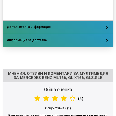
Допълнителна информация
Информация за доставка
Напишете отзив
МНЕНИЯ, ОТЗИВИ И КОМЕНТАРИ ЗА МУЛТИМЕДИЯ
ЗА MERCEDES BENZ ML166, GL X166, GLS,GLE
Обща оценка
(4)
Общо отзвиви (1)
Кликнете тук, за да оставите отзив или коментар към продукт.