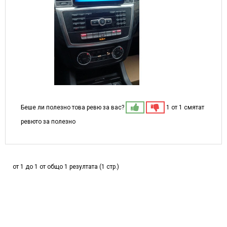
Беше ли полезно това ревю за вас?
1 от 1 смятат
ревюто за полезно
от 1 до 1 от общо 1 резултата (1 стр.)
МОЖЕ ДА ХАРЕСАТЕ ОЩЕ