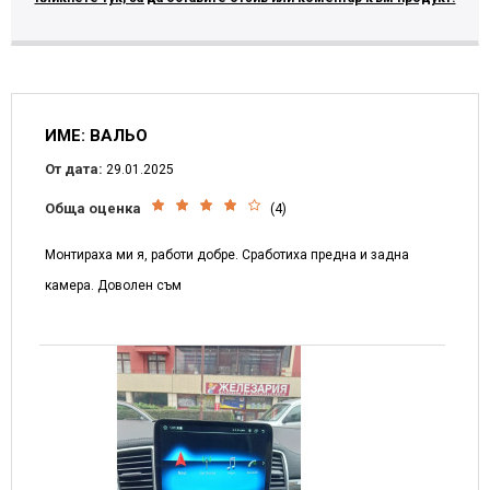
ИМЕ: ВАЛЬО
От дата:
29.01.2025
Обща оценка
(4)
Монтираха ми я, работи добре. Сработиха предна и задна
камера. Доволен съм