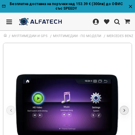
Безплатна доставка на поръчки над 153.39 € (300лв) до ОФИС
със SPEEDY
МУЛТИМЕДИИ И GPS
МУЛТИМЕДИИ - ПО МОДЕЛИ
MERCEDES BENZ