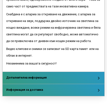
само част от предимствата на тази иновативна камера.
Снабдена е с аларма за откриване на движение, с аларма за
откриване на звук, поддържа двойно източник на светлина за
нощно виждане, всеки режим на инфрачервена светлина и бяла
светлина могат да се регулират свободно, може автоматично
да се превключва от дневен към нощен режим на работа.
Видео клипове и снимки се записват на SD карта памет или на
облак в интернет.
Незаменима за вашата сигурност!
Допълнителна информация
Информация за доставка