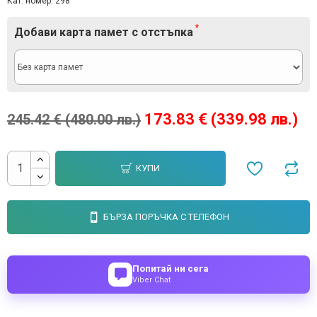
Кат. номер:
298
Добави карта памет с отстъпка
173.83 € (339.98 лв.)
245.42 € (480.00 лв.)
КУПИ
БЪРЗА ПОРЪЧКА С ТЕЛЕФОН
Попитай ни сега
Viber Chat