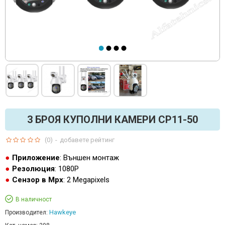
3 БРОЯ КУПОЛНИ КАМЕРИ CP11-50
(0)
-
добавете рейтинг
Приложение
: Външен монтаж
Резолюция
: 1080P
Сензор в Mpx
: 2 Megapixels
В наличност
Hawkeye
Производител: