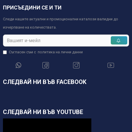
ПРИСЪЕДИНИ СЕ И ТИ
Следи нашите актуални и промоционални каталози валидни до
изчерпване на количествата.
Съгласен съм с
политика на лични данни
СЛЕДВАЙ НИ ВЪВ FACEBOOK
СЛЕДВАЙ НИ ВЪВ YOUTUBE