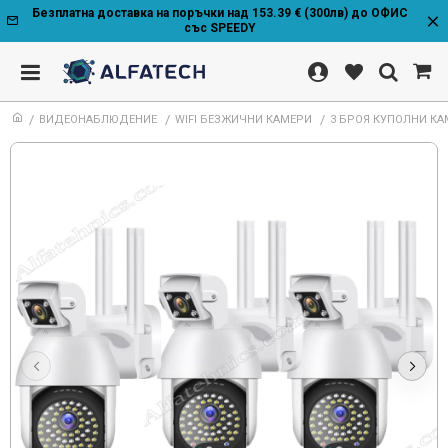
Безплатна доставка на поръчки над 153.39 € (300лв) до ОФИС
със SPEEDY
ВИДЕОНАБЛЮДЕНИЕ
WIFI БЕЗЖИЧНИ КАМЕРИ
3 БРОЯ КУПОЛНИ КА