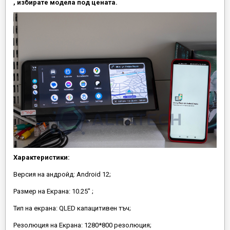
, избирате модела под цената.
Характеристики:
Версия на андройд: Android 12;
Размер на Екрана: 10.25" ;
Тип на екрана: QLED капацитивен тъч;
Резолюция на Екрана: 1280*800 резолюция;