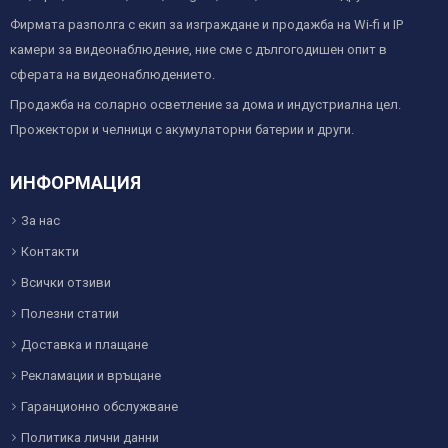
Фирмата разполга с екип за изграждане и продажба на Wi-fi и IP
камери за видеонаблюдение, ние сме с дългогодишен опит в
сферата на видеонаблюдението.
Продажба на соларно осветление за дома и индустриална цел.
Прожектори и челници с акумулаторни батерии и други.
ИНФОРМАЦИЯ
За нас
Контакти
Всички отзиви
Полезни статии
Доставка и плащане
Рекламации и връщане
Гаранционно обслужване
Политика лични данни