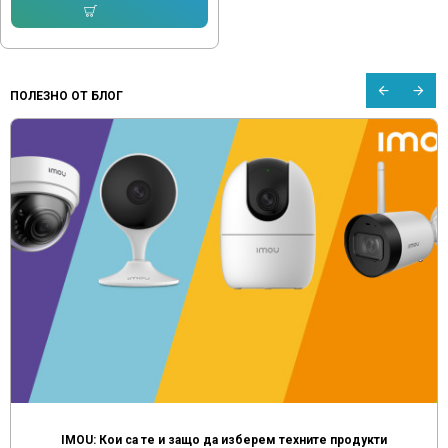
Купи
ПОЛЕЗНО ОТ БЛОГ
Мултимедия за автомобил от Aliexpress, Temu и други китайски сайтове