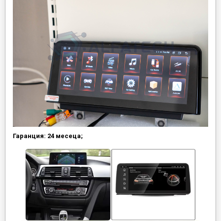
Гаранция: 24 месеца;