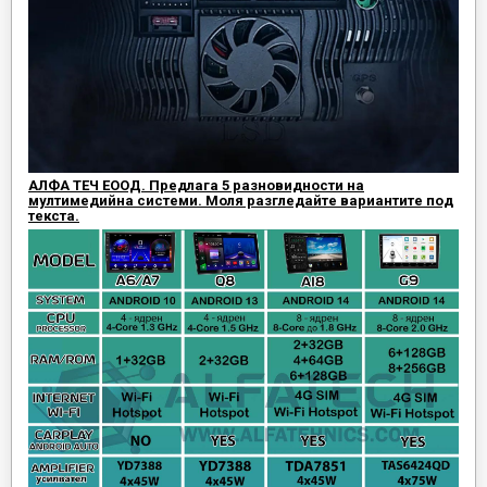
АЛФА ТЕЧ ЕООД. Предлага 5 разновидности на
мултимедийна системи. Моля разгледайте вариантите под
текста.