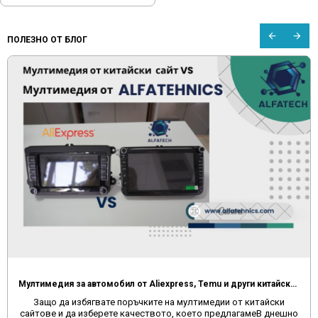
ПОЛЕЗНО ОТ БЛОГ
Мултимедия за автомобил от Aliexpress, Temu и други китайски сайтове
Защо да избягвате поръчките на мултимедии от китайски
сайтове и да изберете качеството, което предлагамеВ днешно