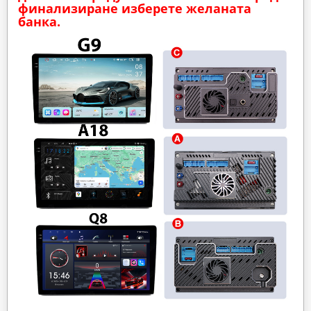
финализиране изберете желаната
банка.