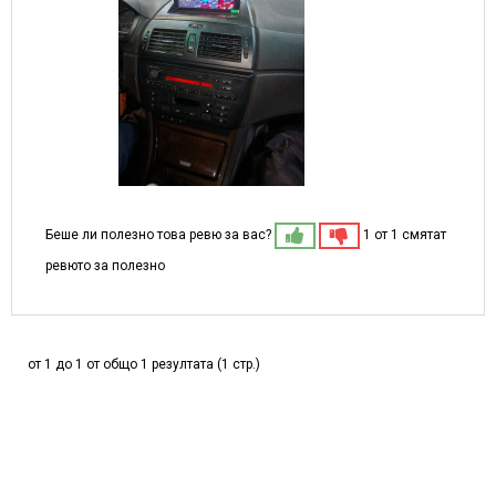
Беше ли полезно това ревю за вас?
1 от 1 смятат
ревюто за полезно
от 1 до 1 от общо 1 резултата (1 стр.)
МОЖЕ ДА ХАРЕСАТЕ ОЩЕ