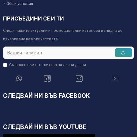
Общи условия
ПРИСЪЕДИНИ СЕ И ТИ
Следи нашите актуални и промоционални каталози валидни до
изчерпване на количествата.
Съгласен съм с
политика на лични данни
СЛЕДВАЙ НИ ВЪВ FACEBOOK
СЛЕДВАЙ НИ ВЪВ YOUTUBE