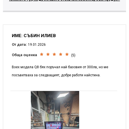
ИМЕ: СЪБИН ИЛИЕВ
От дата:
19.01.2026
Обща оценка
(5)
Взех модела Q8 бях поръчал най базовия от 300лв, но ме
посъветваха за следващият, добре работи найстина.