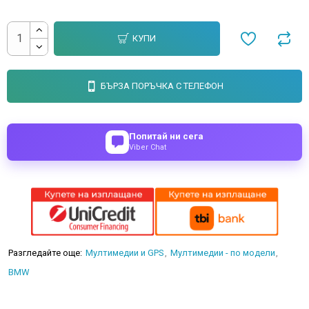
КУПИ
БЪРЗА ПОРЪЧКА С ТЕЛЕФОН
Попитай ни сега
Viber Chat
Разгледайте още:
Мултимедии и GPS
Мултимедии - по модели
BMW