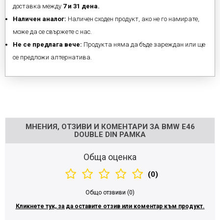
доставка между
7 и 31 дена.
Наличен аналог:
Наличен сходен продукт, ако не го намирате,
може да се свържете с нас.
Не се предлага вече:
Продукта няма да бъде зареждан или ще
се предложи алтернатива.
Напишете отзив
МНЕНИЯ, ОТЗИВИ И КОМЕНТАРИ ЗА BMW E46
DOUBLE DIN РАМКА
Обща оценка
(0)
Общо отзвиви (0)
Кликнете тук, за да оставите отзив или коментар към продукт.