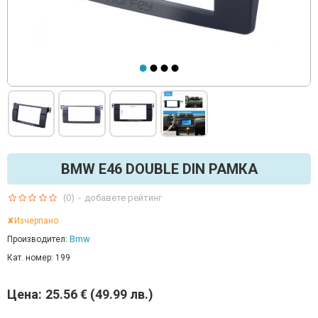
BMW E46 DOUBLE DIN РАМКА
(0)
-
добавете рейтинг
✘Изчерпано
Bmw
Производител:
Кат. номер:
199
Цена:
25.56 € (49.99 лв.)