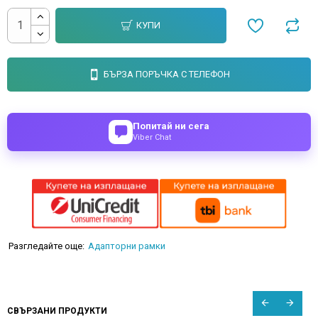
КУПИ
БЪРЗА ПОРЪЧКА С ТЕЛЕФОН
Попитай ни сега
Viber Chat
Разгледайте още:
Адапторни рамки
СВЪРЗАНИ ПРОДУКТИ