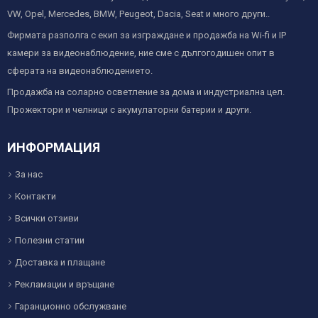
VW, Opel, Mercedes, BMW, Peugeot, Dacia, Seat и много други..
Фирмата разполга с екип за изграждане и продажба на Wi-fi и IP
камери за видеонаблюдение, ние сме с дългогодишен опит в
сферата на видеонаблюдението.
Продажба на соларно осветление за дома и индустриална цел.
Прожектори и челници с акумулаторни батерии и други.
ИНФОРМАЦИЯ
За нас
Контакти
Всички отзиви
Полезни статии
Доставка и плащане
Рекламации и връщане
Гаранционно обслужване