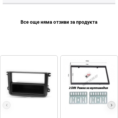
Все още няма отзиви за продукта
МОЖЕ ДА ХАРЕСАТЕ ОЩЕ
1DIN, GOLF 5, Адапторна рамка
Универсална Рамка за