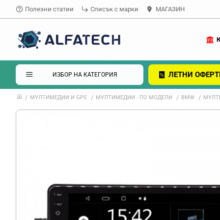
Полезни статии
Списък с марки
МАГАЗИН
ЛЕТНИ ОФЕРТ
ИЗБОР НА КАТЕГОРИЯ
МУЛТИМЕДИИ И GPS
МУЛТИМЕДИИ - ПО МОДЕЛИ
BMW
МУЛТИ