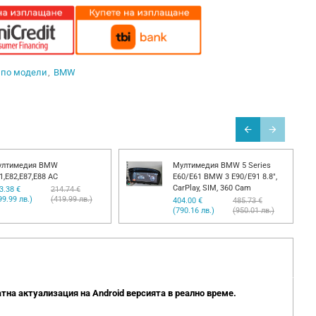
 по модели
BMW
ултимедия BMW
Мултимедия BMW 5 Series
1,E82,E87,E88 AC
E60/E61 BMW 3 E90/E91 8.8",
CarPlay, SIM, 360 Cam
3.38 €
214.74 €
99.99 лв.)
(419.99 лв.)
404.00 €
485.73 €
(790.16 лв.)
(950.01 лв.)
тна актуализация на Android версията в реално време.