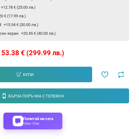
+12.78 € (25.00 лв.)
20 € (17.99 лв.)
24
+15.34 € (30.00 лв.)
сен екран
+20.45 € (40.00 лв.)
153.38 € (299.99 лв.)
КУПИ
БЪРЗА ПОРЪЧКА С ТЕЛЕФОН
Попитай ни сега
Viber Chat