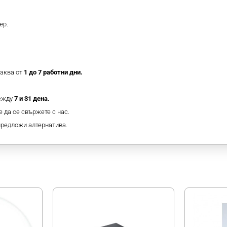
ер.
таква от
1 до 7 работни дни.
между
7 и 31 дена.
 да се свържете с нас.
предложи алтернатива.
МОЖЕ ДА ХАРЕСАТЕ ОЩЕ