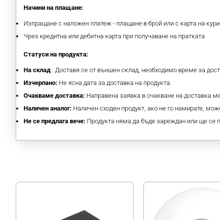
Начини на плащане:
Изпращане с наложен платеж - плащане в брой или с карта на кури
Чрез кредитна или дебитна карта при получаване на пратката
Статуси на продукта:
На склад
: Доставя се от външен склад, необходимо време за дос
Изчерпано:
Не ясна дата за доставка на продукта.
Очакваме доставка:
Направена заявка в очакване на доставка 
Наличен аналог:
Наличен сходен продукт, ако не го намирате, може
Не се предлага вече:
Продукта няма да бъде зареждан или ще се 