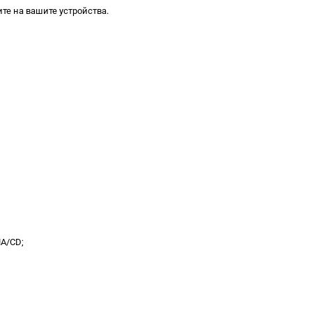
те на вашите устройства.
MA/CD;