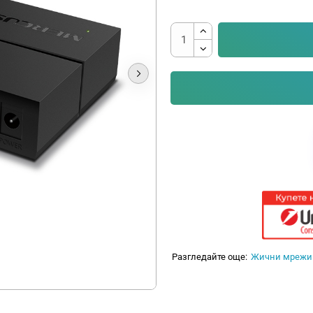
Разгледайте още:
Жични мрежи