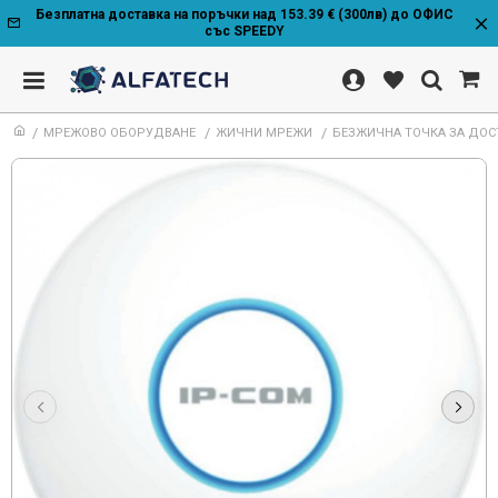
Безплатна доставка на поръчки над 153.39 € (300лв) до ОФИС
със SPEEDY
МРЕЖОВО ОБОРУДВАНЕ
ЖИЧНИ МРЕЖИ
БЕЗЖИЧНА ТОЧКА ЗА ДОСТЪ