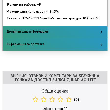
Режим на работа:
AP.
Максимална консумация:
11.5W.
Размери:
176*176*43.5mm. Работна температура -10℃ ~ 45℃.
Допълнителна информация
Информация за доставка
Напишете отзив
МНЕНИЯ, ОТЗИВИ И КОМЕНТАРИ ЗА БЕЗЖИЧНА
ТОЧКА ЗА ДОСТЪП 2.4/5GHZ, IUAP-AC-LITE
Обща оценка
(0)
Общо отзвиви (0)