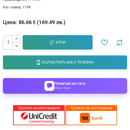
Кат. номер:
1198
Цена:
86.66 € (169.49 лв.)
КУПИ
БЪРЗА ПОРЪЧКА С ТЕЛЕФОН
Попитай ни сега
Viber Chat