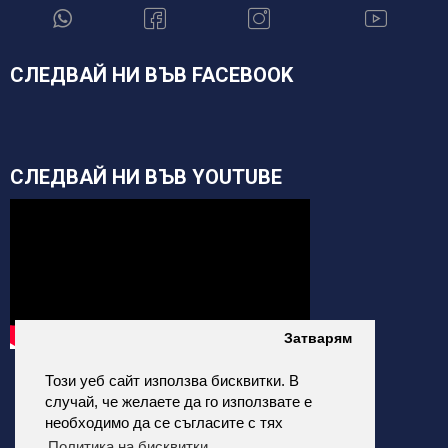
СЛЕДВАЙ НИ ВЪВ FACEBOOK
СЛЕДВАЙ НИ ВЪВ YOUTUBE
Затварям
Този уеб сайт използва бисквитки. В
случай, че желаете да го използвате е
необходимо да се съгласите с тях
Политика на бисквитки