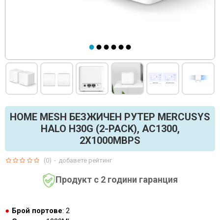
HOME MESH БЕЗЖИЧЕН РУТЕР MERCUSYS
HALO H30G (2-PACK), AC1300,
2X1000MBPS
(0)
-
добавете рейтинг
Продукт с 2 години гаранция
Брой портове
: 2