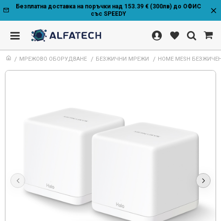
Безплатна доставка на поръчки над 153.39 € (300лв) до ОФИС
със SPEEDY
МРЕЖОВО ОБОРУДВАНЕ
БЕЗЖИЧНИ МРЕЖИ
HOME MESH БЕЗЖИЧЕН 