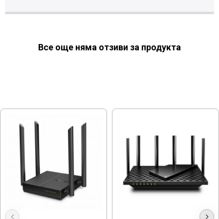
Все още няма отзиви за продукта
МОЖЕ ДА ХАРЕСАТЕ ОЩЕ
Archer C64, AC1200 WIRELESS MU-
Archer AX73 - AX5400, Gigabit, Wi-