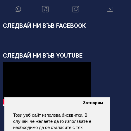
СЛЕДВАЙ НИ ВЪВ FACEBOOK
СЛЕДВАЙ НИ ВЪВ YOUTUBE
Затварям
Този уеб сайт използва бисквитки. В
случай, че желаете да го използвате е
необходимо да се съгласите с тях