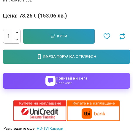
Кат. номер:
H032
Цена:
78.26 € (153.06 лв.)
КУПИ
БЪРЗА ПОРЪЧКА С ТЕЛЕФОН
Попитай ни сега
Viber Chat
Разгледайте още:
HD-TVI Камери