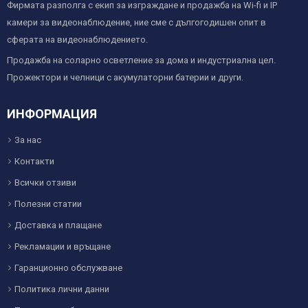
Фирмата разполга с екип за изграждане и продажба на Wi-fi и IP
камери за видеонаблюдение, ние сме с дългогодишен опит в
сферата на видеонаблюдението.
Продажба на соларно осветление за дома и индустриална цел.
Прожектори и челници с акумулаторни батерии и други.
ИНФОРМАЦИЯ
За нас
Контакти
Всички отзиви
Полезни статии
Доставка и плащане
Рекламации и връщане
Гаранционно обслужване
Политика лични данни