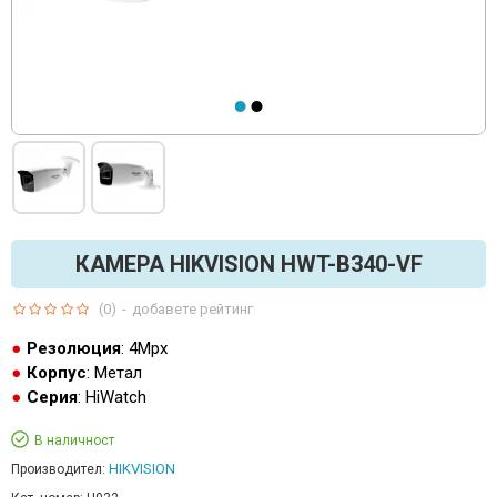
КАМЕРА HIKVISION HWT-B340-VF
(0)
-
добавете рейтинг
Резолюция
: 4Mpx
Корпус
: Метал
Серия
: HiWatch
В наличност
HIKVISION
Производител: