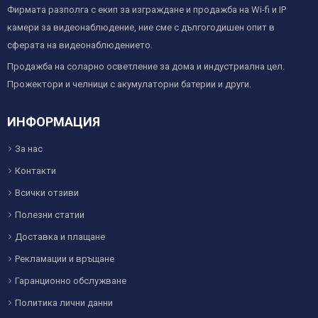
Фирмата разполга с екип за изграждане и продажба на Wi-fi и IP
камери за видеонаблюдение, ние сме с дългогодишен опит в
сферата на видеонаблюдението.
Продажба на соларно осветление за дома и индустриална цел.
Прожектори и челници с акумулаторни батерии и други.
ИНФОРМАЦИЯ
За нас
Контакти
Всички отзиви
Полезни статии
Доставка и плащане
Рекламации и връщане
Гаранционно обслужване
Политика лични данни