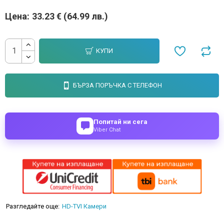
Цена:
33.23 € (64.99 лв.)
КУПИ
БЪРЗА ПОРЪЧКА С ТЕЛЕФОН
Попитай ни сега
Viber Chat
Разгледайте още:
HD-TVI Камери