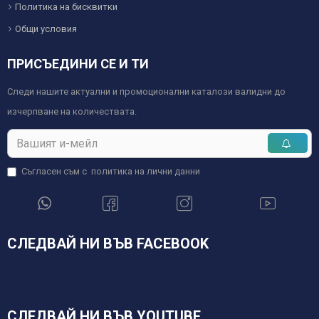
Политика на бисквитки
Общи условия
ПРИСЪЕДИНИ СЕ И ТИ
Следи нашите актуални и промоционални каталози валидни до
изчерпване на количествата.
Съгласен съм с
политика на лични данни
СЛЕДВАЙ НИ ВЪВ FACEBOOK
СЛЕДВАЙ НИ ВЪВ YOUTUBE