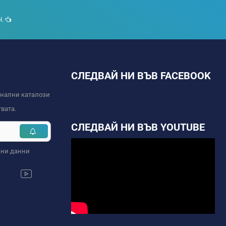
Ч.
СЛЕДВАЙ НИ ВЪВ FACEBOOK
онални каталози
вата.
СЛЕДВАЙ НИ ВЪВ YOUTUBE
чни данни