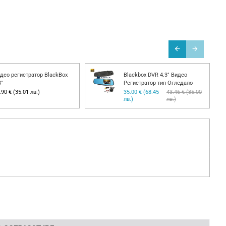
део регистратор BlackBox
Blackbox DVR 4.3" Видео
8"
Регистратор тип Огледало
.90 € (35.01 лв.)
35.00 € (68.45
43.46 € (85.00
лв.)
лв.)