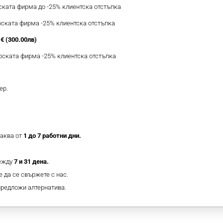
рската фирма до -25% клиентска отстъпка
ерската фирма -25% клиентска отстъпка
€ (300.00лв)
ерската фирма -25% клиентска отстъпка
ер.
таква от
1 до 7 работни дни.
между
7 и 31 дена.
 да се свържете с нас.
предложи алтернатива.