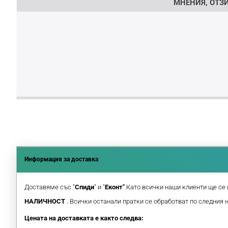
МНЕНИЯ, ОТЗИ
Информация за доставка
Доставяме със "
Спиди
" и "
Еконт"
.Като всички наши клиенти ще се 
НАЛИЧНОСТ
. Всички останали пратки се обработват по следния 
Цената на доставката е както следва: