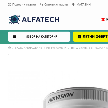
Полезни статии
Списък с марки
МАГАЗИН
ЛЕТНИ ОФЕРТ
ИЗБОР НА КАТЕГОРИЯ
ВИДЕОНАБЛЮДЕНИЕ
HD-TVI КАМЕРИ
1MPX, 3.6MM, ВЪТРЕШНА HIKV