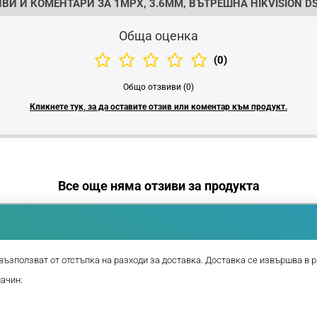
ВИ И КОМЕНТАРИ ЗА 1MPX, 3.6MM, ВЪТРЕШНА HIKVISION DS
Обща оценка
(0)
Общо отзвиви (0)
Кликнете тук, за да оставите отзив или коментар към продукт.
Все още няма отзиви за продукта
възползват от отстъпка на разходи за доставка. Доставка се извършва в р
начин: