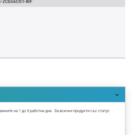
-2CE56C0T-IRF
амките на 1 до 3 работни дни. За всички продукти със статус