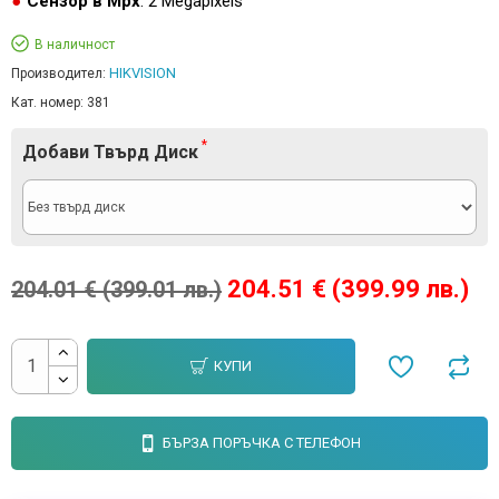
Сензор в Mpx
: 2 Megapixels
В наличност
HIKVISION
Производител:
Кат. номер:
381
Добави Твърд Диск
204.51 € (399.99 лв.)
204.01 € (399.01 лв.)
КУПИ
БЪРЗА ПОРЪЧКА С ТЕЛЕФОН