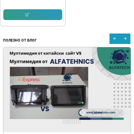
204.01 € (399.01 лв.)
204.51 € (399.99 лв.)
Купи
ПОЛЕЗНО ОТ БЛОГ