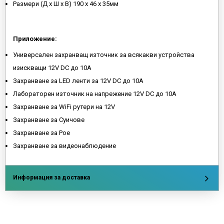
Размери (Д х Ш х В) 190 x 46 x 35мм
Приложение:
Универсален захранващ източник за всякакви устройства
изискващи 12V DC до 10A
Захранване за LED ленти за 12V DC до 10A
Лабораторен източник на напрежение 12V DC до 10A
Захранване за WiFi рутери на 12V
Захранване за Суичове
Захранване за Poe
Захранване за видеонаблюдение
Информация за доставка
Напишете отзив