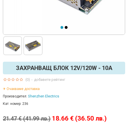
ЗАХРАНВАЩ БЛОК 12V/120W - 10A
(0)
-
добавете рейтинг
✈ Очакваме доставка
Shenzhen Electrics
Производител:
Кат. номер:
236
18.66 € (36.50 лв.)
21.47 € (41.99 лв.)