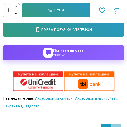
КУПИ
БЪРЗА ПОРЪЧКА С ТЕЛЕФОН
Попитай ни сега
Viber Chat
Разгледайте още:
Аксесоари за камери
Аксесоари и части
testt
Захранващи адаптери