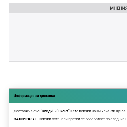
МНЕНИЯ
Информация за доставка
Доставяме със "
Спиди
" и "
Еконт"
.Като всички наши клиенти ще се 
НАЛИЧНОСТ
. Всички останали пратки се обработват по следния 