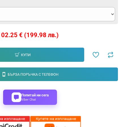
102.25 € (199.98 лв.)
КУПИ
БЪРЗА ПОРЪЧКА С ТЕЛЕФОН
Попитай ни сега
Viber Chat