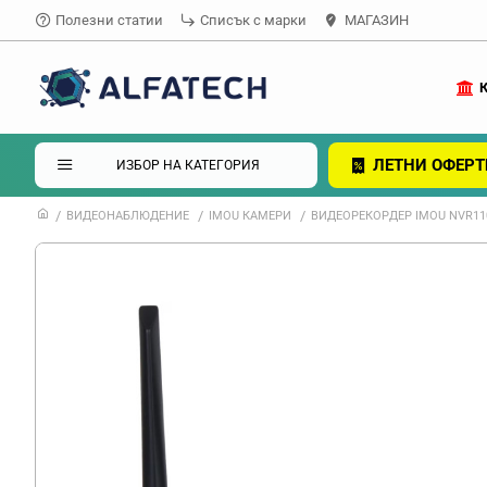
Полезни статии
Списък с марки
МАГАЗИН
ЛЕТНИ ОФЕРТ
ИЗБОР НА КАТЕГОРИЯ
ВИДЕОНАБЛЮДЕНИЕ
IMOU КАМЕРИ
ВИДЕОРЕКОРДЕР IMOU NVR11