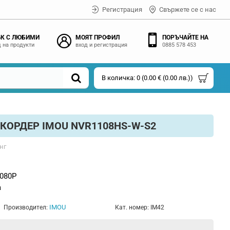
Регистрация
Свържете се с нас
К С ЛЮБИМИ
МОЯТ ПРОФИЛ
ПОРЪЧАЙТЕ НА
 на продукти
вход и регистрация
0885 578 453
В количка: 0 (0.00 € (0.00 лв.))
КОРДЕР IMOU NVR1108HS-W-S2
нг
1080P
а
IMOU
Производител:
Кат. номер:
IM42