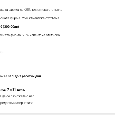
рската фирма до -25% клиентска отстъпка
ерската фирма -25% клиентска отстъпка
€ (300.00лв)
ерската фирма -25% клиентска отстъпка
ер.
таква от
1 до 7 работни дни.
между
7 и 31 дена.
 да се свържете с нас.
предложи алтернатива.