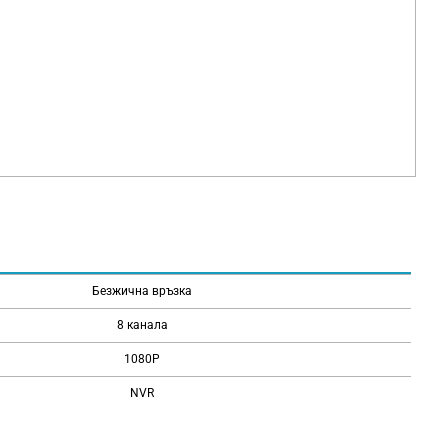
Безжична връзка
8 канала
1080P
NVR