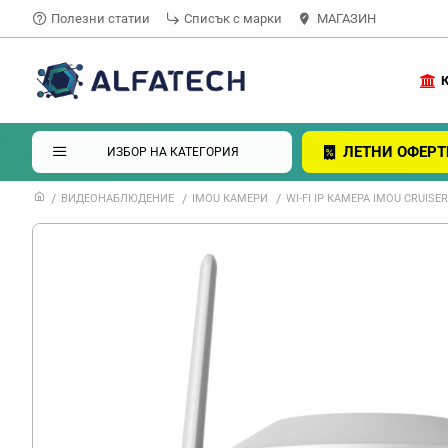
Полезни статии
Списък с марки
МАГАЗИН
ЛЕТНИ ОФЕРТ
ИЗБОР НА КАТЕГОРИЯ
ВИДЕОНАБЛЮДЕНИЕ
IMOU КАМЕРИ
WI-FI IP КАМЕРА IMOU CRUISE