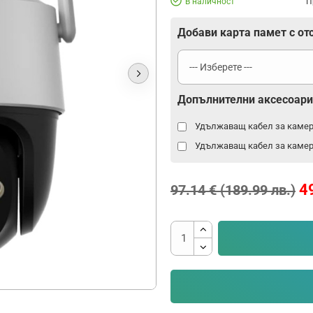
В наличност
П
Добави карта памет с от
Допълнителни аксесоари
Удължаващ кабел за камер
Удължаващ кабел за камер
49
97.14 € (189.99 лв.)